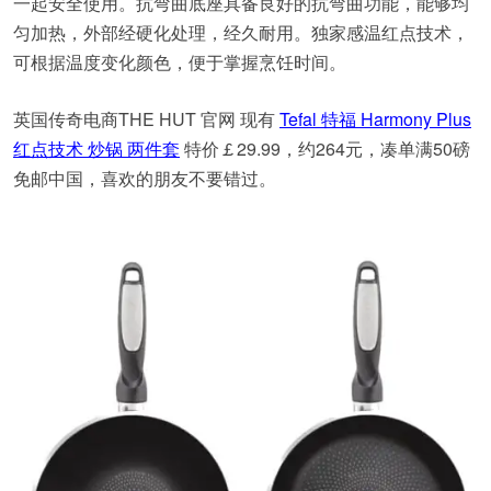
一起安全使用。抗弯曲底座具备良好的抗弯曲功能，能够均
匀加热，外部经硬化处理，经久耐用。独家感温红点技术，
可根据温度变化颜色，便于掌握烹饪时间。
英国传奇电商THE HUT 官网 现有
Tefal 特福 Harmony Plus
红点技术 炒锅 两件套
特价￡29.99，约264元，凑单满50磅
免邮中国，喜欢的朋友不要错过。