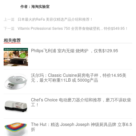
作者：
海淘实验室
上一篇
日本最火的ReFa 美容仪精选产品介绍和推荐！
下一篇
Vitamix Professional Series 750 全营养食物破壁机，特价$549.95！
相关推荐
Philips飞利浦 室内无烟 烧烤炉 ，仅售$129.95
沃尔玛：Classic Cuisine厨房电子秤，特价14.95美
元，最大可称重11LB 或 5000g产品
Chef’s Choice 电动磨刀器介绍和推荐，磨刀不误砍柴
工！
The Hut：精选 Joseph Joseph 神级厨具品牌 立享6.5
折