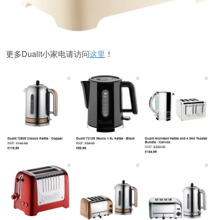
更多Dualit小家电请访问
这里
！