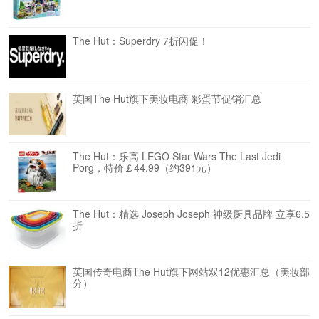
The Hut：Superdry 7折闪促！
英国The Hut旗下美妆电商 彩蛋节促销汇总
The Hut：乐高 LEGO Star Wars The Last Jedi
Porg，特价￡44.99（约391元）
The Hut：精选 Joseph Joseph 神级厨具品牌 立享6.5
折
英国传奇电商The Hut旗下网站双12优惠汇总（美妆部
分）