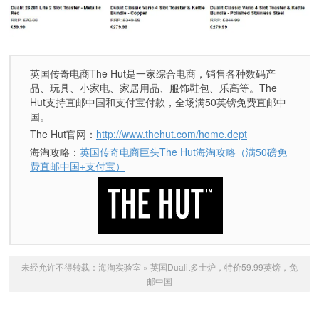
英国传奇电商The Hut是一家综合电商，销售各种数码产
品、玩具、小家电、家居用品、服饰鞋包、乐高等。The
Hut支持直邮中国和支付宝付款，全场满50英镑免费直邮中
国。
The Hut官网：
http://www.thehut.com/home.dept
海淘攻略：
英国传奇电商巨头The Hut海淘攻略（满50磅免
费直邮中国+支付宝）
未经允许不得转载：
海淘实验室
»
英国Dualit多士炉，特价59.99英镑，免
邮中国