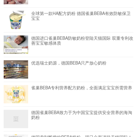
全球第一款HA配方奶粉 德国雀巢BEBA有效防敏保卫
宝宝
德国进口雀巢BEBA防敏奶粉登陆天猫国际 双重专利改
善宝宝敏感体质
优选瑞士奶源，德国BEBA只产放心奶粉
雀巢BEBA专利营养配方奶粉，全面满足宝宝所需营养
德国雀巢BEBA致力于为中国宝宝提供安全营养的海淘
奶粉