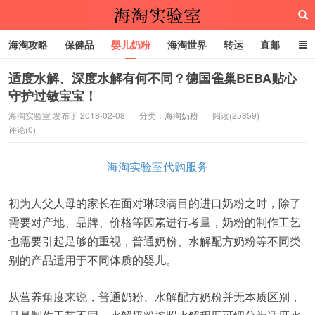
海淘攻略
保健品
婴儿奶粉
海淘世界
转运
直邮
代购服务
适度水解、深度水解有何不同？德国雀巢BEBA贴心
守护过敏宝宝！
海淘实验室
海淘实验室 发布于 2018-02-08
分类：
海淘奶粉
阅读(25859)
评论(0)
海淘实验室代购服务
初为人父人母的家长在面对琳琅满目的进口奶粉之时，除了
需要对产地、品牌、价格等因素进行考量，奶粉的制作工艺
也需要引起足够的重视，普通奶粉、水解配方奶粉等不同类
别的产品适用于不同体质的婴儿。
从营养角度来说，普通奶粉、水解配方奶粉并无本质区别，