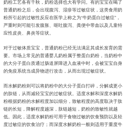
奶粉工艺各有千秋，奶粉选择也大有学问。有的宝宝在喝了
普通奶粉之后，会出现腹泻、湿疹等过敏症状，这类食用奶
粉所引起的过敏性反应在医学上称之为“牛奶蛋白过敏症”，
严重时则可能引发腹胀、呕吐腹泻、粪便中带血以及儿童特
应性皮炎、鼻炎等症状。
对于过敏体质宝宝，普通奶粉已经无法满足其成长发育的需
要。市场上常见的普通婴儿奶粉属于整蛋白奶粉，当奶粉中
的大分子蛋白质通过肠道屏障进入血液中时，会被宝宝自身
的免疫系统当成异物进行攻击，从而出现过敏症状。
而水解奶粉则可以将奶粉中的大分子蛋白打碎，分解成更小
的肽链，从而减轻宝宝的过敏症状。适度水解和深度水解奶
粉根据奶粉的水解程度加以细分，致敏程度的高度取决于肽
链的长短，降解程度越深，肽链越短，奶粉的致敏性就越
低。因此，适度水解奶粉可用于食物过敏的饮食预防以及轻
度过敏症的饮食治疗；而深度水解奶粉一般则适用于重度牛