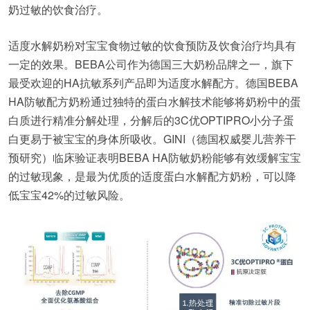
奶过敏的饮食治疗。
适度水解奶粉对宝宝食物过敏的饮食预防及饮食治疗均具有
一定的效果。BEBA公司作为德国三大奶粉品牌之一，旗下
最受欢迎的HA抗敏系列产品即为适度水解配方。德国BEBA
HA防敏配方奶粉通过独特的蛋白水解技术能够将奶粉中的蛋
白质进行精准分解处理，分解后的3C优OPTIPRO小分子蛋
白更易于被宝宝的身体所吸收。GINI（德国权威婴儿营养干
预研究）临床验证表明BEBA HA防敏奶粉能够有效缓解宝宝
的过敏现象，是最为优质的适度蛋白水解配方奶粉，可以降
低宝宝42%的过敏风险。