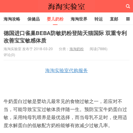
海淘攻略
保健品
婴儿奶粉
海淘世界
转运
直邮
代购服务
德国进口雀巢BEBA防敏奶粉登陆天猫国际 双重专利
改善宝宝敏感体质
海淘实验室
海淘实验室 发布于 2018-03-20
分类：
海淘奶粉
阅读(7886)
评论(0)
海淘实验室代购服务
牛奶蛋白过敏是婴幼儿最常见的食物过敏之一，若应对不
当，可能导致宝宝过敏体质伴随一生。预防宝宝牛奶蛋白过
敏，采用纯母乳喂养是最优选择，而当母乳不足时，使用适
度水解蛋白的低敏配方奶粉能够有效减少过敏几率。