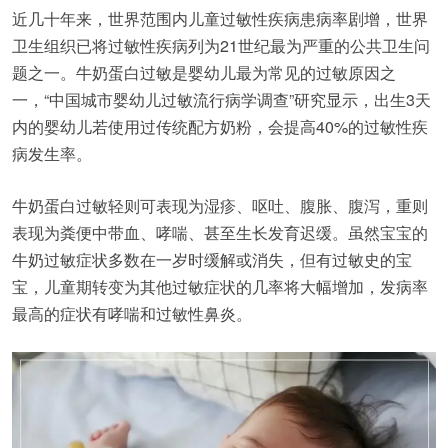
近几十年来，世界范围内儿童过敏性疾病患病率剧增，世界
卫生组织已将过敏性疾病列为21世纪最为严重的公共卫生问
题之一。牛奶蛋白过敏是婴幼儿最为常见的过敏原因之
一，“中国城市婴幼儿过敏流行病学调查”研究显示，出生3天
内的婴幼儿若使用过传统配方奶粉，会提高40%的过敏性疾
病发生率。
牛奶蛋白过敏轻则可表现为湿疹、呕吐、腹胀、腹泻，重则
表现为粪便中带血、哮喘、甚至生长发育迟缓。虽然宝宝的
牛奶过敏症状多数在一岁时缓解或消失，但有过敏史的宝
宝，儿童期转变为其他过敏症状的几率将大幅增加，发病率
最高的症状有哮喘和过敏性鼻炎。