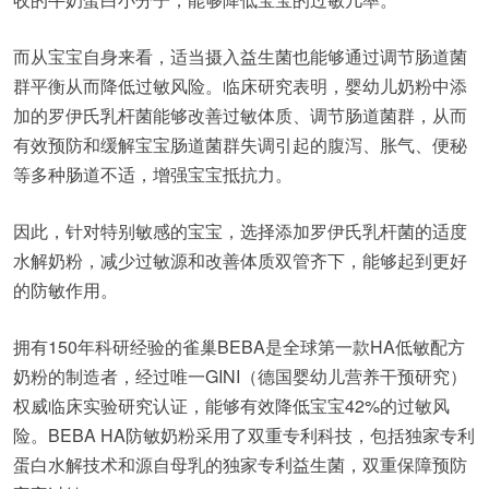
而从宝宝自身来看，适当摄入益生菌也能够通过调节肠道菌
群平衡从而降低过敏风险。临床研究表明，婴幼儿奶粉中添
加的罗伊氏乳杆菌能够改善过敏体质、调节肠道菌群，从而
有效预防和缓解宝宝肠道菌群失调引起的腹泻、胀气、便秘
等多种肠道不适，增强宝宝抵抗力。
因此，针对特别敏感的宝宝，选择添加罗伊氏乳杆菌的适度
水解奶粉，减少过敏源和改善体质双管齐下，能够起到更好
的防敏作用。
拥有150年科研经验的雀巢BEBA是全球第一款HA低敏配方
奶粉的制造者，经过唯一GINI（德国婴幼儿营养干预研究）
权威临床实验研究认证，能够有效降低宝宝42%的过敏风
险。BEBA HA防敏奶粉采用了双重专利科技，包括独家专利
蛋白水解技术和源自母乳的独家专利益生菌，双重保障预防