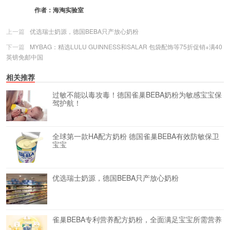
作者：
海淘实验室
上一篇
优选瑞士奶源，德国BEBA只产放心奶粉
下一篇
MYBAG：精选LULU GUINNESS和SALAR 包袋配饰等75折促销+满40
英镑免邮中国
相关推荐
过敏不能以毒攻毒！德国雀巢BEBA奶粉为敏感宝宝保
驾护航！
全球第一款HA配方奶粉 德国雀巢BEBA有效防敏保卫
宝宝
优选瑞士奶源，德国BEBA只产放心奶粉
雀巢BEBA专利营养配方奶粉，全面满足宝宝所需营养