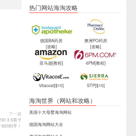
热门网站海淘攻略
德国BA药房
澳洲PO药房
[攻略]
[攻略]
亚马逊
[教程]
6PM
[教程]
Vitacost
[$10]
STP
[$10]
海淘世界（网站和攻略）
美国十大母婴海淘网站
下一篇
30 3.5英寸
德国海淘网站大全
，￥820到手！