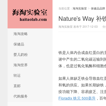
当前位置：
海淘实验室
保健品品牌
>
Nature’s W
海淘实验室 发布于 2017-12-03
分
海淘攻略
保健品
铁是人体内合成血红蛋白的
婴儿奶粉
谢中产生的二氧化碳运输到
海淘世界
体，也是过氧化氢酶和细胞
转运
如果人体缺乏铁会导致血红
和氧的供应。如果长期缺铁
直邮
疫功能下降、容易疲乏、注
代购服务
Floradix 铁元 500毫升
，百