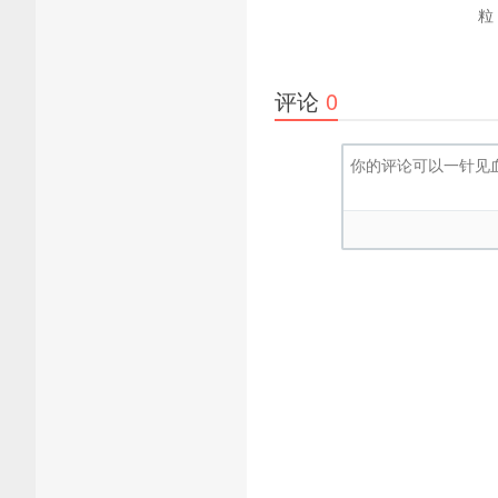
粒
评论
0