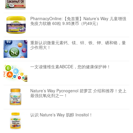
PharmacyOnline:【免首重】Nature’s Way 儿童增强
免疫力软糖 60粒 9.95澳币（约49元）
重新认识微量元素钙、镁、锌、铁、钾、硒和铬，量
少作用大！
一文读懂维生素ABCDE，您的健康保护神！
Nature’s Way Pycnogenol 碧萝芷 介绍和推荐！史上
最强抗氧化剂之一！
认识 Nature’s Way 肌醇 Inositol！