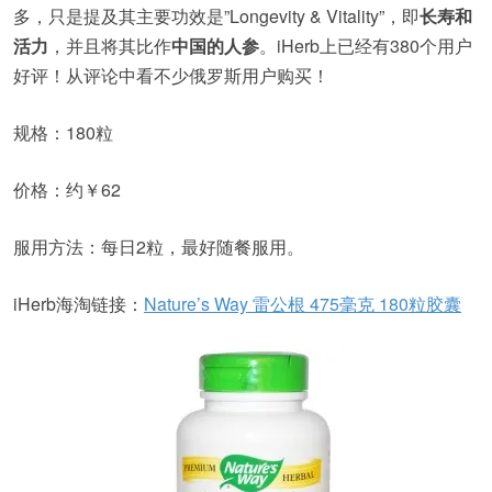
多，只是提及其主要功效是”Longevity & Vitality”，即
长寿和
活力
，并且将其比作
中国的人参
。iHerb上已经有380个用户
好评！从评论中看不少俄罗斯用户购买！
规格：180粒
价格：约￥62
服用方法：每日2粒，最好随餐服用。
iHerb海淘链接：
Nature’s Way 雷公根 475毫克 180粒胶囊