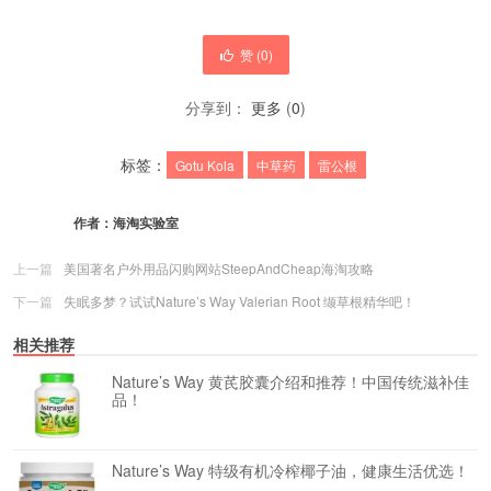
赞 (
0
)
分享到：
更多
(
0
)
标签：
Gotu Kola
中草药
雷公根
作者：
海淘实验室
上一篇
美国著名户外用品闪购网站SteepAndCheap海淘攻略
下一篇
失眠多梦？试试Nature’s Way Valerian Root 缬草根精华吧！
相关推荐
Nature’s Way 黄芪胶囊介绍和推荐！中国传统滋补佳
品！
Nature’s Way 特级有机冷榨椰子油，健康生活优选！