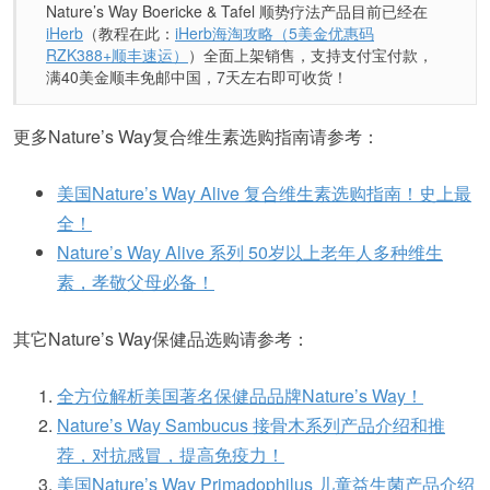
Nature’s Way Boericke & Tafel 顺势疗法产品目前已经在
iHerb
（教程在此：
iHerb海淘攻略（5美金优惠码
RZK388+顺丰速运）
）全面上架销售，支持支付宝付款，
满40美金顺丰免邮中国，7天左右即可收货！
更多Nature’s Way复合维生素选购指南请参考：
美国Nature’s Way Alive 复合维生素选购指南！史上最
全！
Nature’s Way Alive 系列 50岁以上老年人多种维生
素，孝敬父母必备！
其它Nature’s Way保健品选购请参考：
全方位解析美国著名保健品品牌Nature’s Way！
Nature’s Way Sambucus 接骨木系列产品介绍和推
荐，对抗感冒，提高免疫力！
美国Nature’s Way Primadophilus 儿童益生菌产品介绍