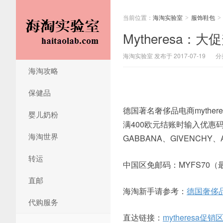
当前位置：
海淘实验室
服饰鞋包
>
>
Mytheresa：
海淘实验室 发布于 2017-07-19
分
海淘攻略
保健品
德国著名奢侈品电商mythe
婴儿奶粉
满400欧元结账时输入优惠
海淘世界
GABBANA、GIVENCHY、
转运
中国区免邮码：MYFS70（
直邮
海淘新手请参考：
德国奢侈品
代购服务
直达链接：
mytheresa