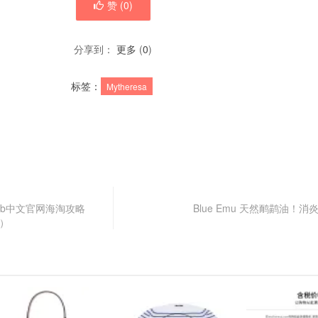
赞 (
0
)
分享到：
更多
(
0
)
标签：
Mytheresa
Club中文官网海淘攻略
Blue Emu 天然鸸鹋油！
税）