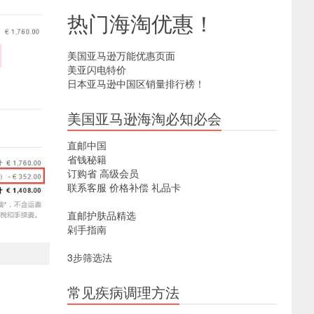
热门海淘优惠！
美国亚马逊万能优惠页面
美亚闪电特价
日本亚马逊中国区销量排行榜！
美国亚马逊海淘必知必会
直邮中国
省钱秘籍
订购省
高级会员
联系客服
价格补偿
礼品卡
直邮护肤品精选
剁手指南
3步筛选法
常见疾病调理方法