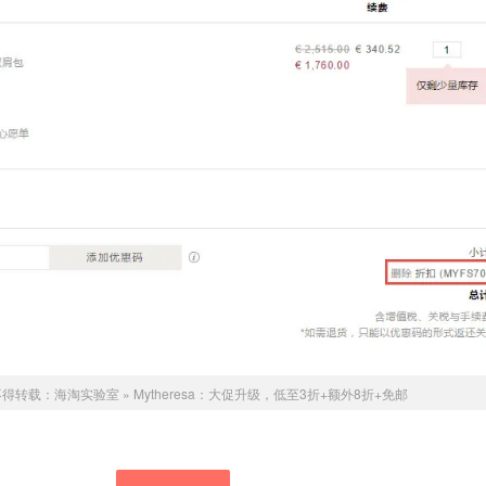
不得转载：
海淘实验室
»
Mytheresa：大促升级，低至3折+额外8折+免邮