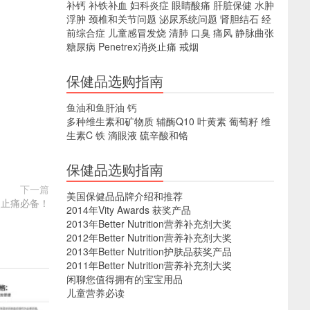
补钙
补铁补血
妇科炎症
眼睛酸痛
肝脏保健
水肿
浮肿
颈椎和关节问题
泌尿系统问题
肾胆结石
经
前综合症
儿童感冒发烧
清肺
口臭
痛风
静脉曲张
糖尿病
Penetrex消炎止痛
戒烟
保健品选购指南
鱼油和鱼肝油
钙
多种维生素和矿物质
辅酶Q10
叶黄素
葡萄籽
维
生素C
铁
滴眼液
硫辛酸和铬
保健品选购指南
下一篇
美国保健品品牌介绍和推荐
消炎止痛必备！
2014年Vity Awards 获奖产品
2013年Better Nutrition营养补充剂大奖
2012年Better Nutrition营养补充剂大奖
2013年Better Nutrition护肤品获奖产品
2011年Better Nutrition营养补充剂大奖
闲聊您值得拥有的宝宝用品
儿童营养必读