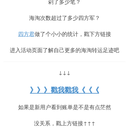
剁了多少笔？
海淘次数超过了多少四方军？
四方君
做了个小小的统计，戳下方链接
进入活动页面了解自己更多的海淘转运足迹吧
↓↓↓
》》》戳我戳我《《《
如果是新用户看到账单是不是有点茫然
没关系，戳上方链接↑↑↑