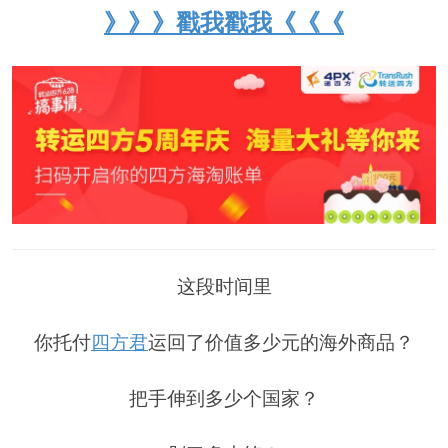
》》》戳我戳我《《《
这段时间里
你托付
四方君
运回了价值多少元的海外商品？
把手伸到多少个国家？