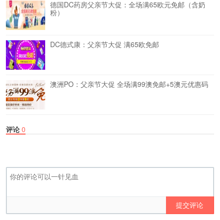
德国DC药房父亲节大促：全场满65欧元免邮（含奶
粉）
DC德式康：父亲节大促 满65欧免邮
澳洲PO：父亲节大促 全场满99澳免邮+5澳元优惠码
评论
0
提交评论