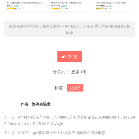
未经允许不得转载：
海淘实验室
»
Amazon：父亲节 男士精选服饰额外8折
优惠
赞 (
0
)
分享到：
更多
(
0
)
标签：
父亲节
作者：
海淘实验室
上一篇
Amazon父亲节大促：Kindle电子阅读器促销 $289.99的Oasis，$99.99
的Paperwhite3，$179.99的Voyage
下一篇
法国Filorga 菲洛嘉十全大补柔滑亮泽面膜介绍和推荐