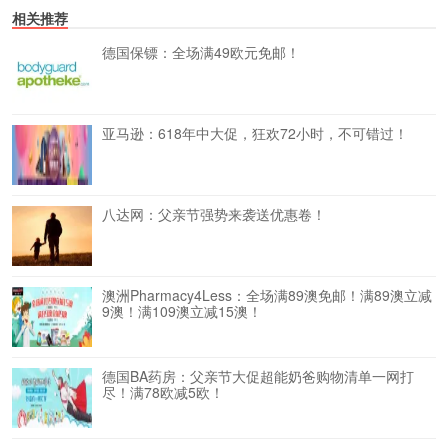
相关推荐
德国保镖：全场满49欧元免邮！
亚马逊：618年中大促，狂欢72小时，不可错过！
八达网：父亲节强势来袭送优惠卷！
澳洲Pharmacy4Less：全场满89澳免邮！满89澳立减
9澳！满109澳立减15澳！
德国BA药房：父亲节大促超能奶爸购物清单一网打
尽！满78欧减5欧！