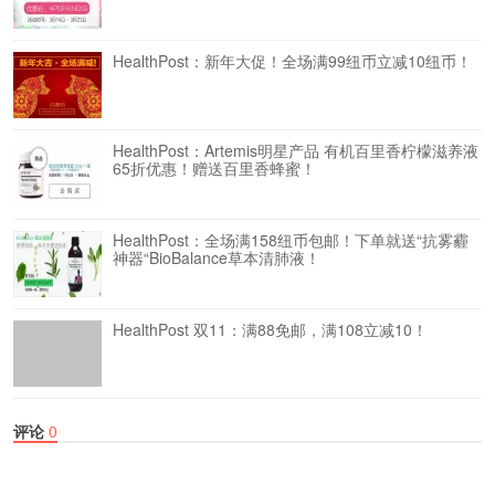
HealthPost：新年大促！全场满99纽币立减10纽币！
HealthPost：Artemis明星产品 有机百里香柠檬滋养液
65折优惠！赠送百里香蜂蜜！
HealthPost：全场满158纽币包邮！下单就送“抗雾霾
神器“BioBalance草本清肺液！
HealthPost 双11：满88免邮，满108立减10！
评论
0