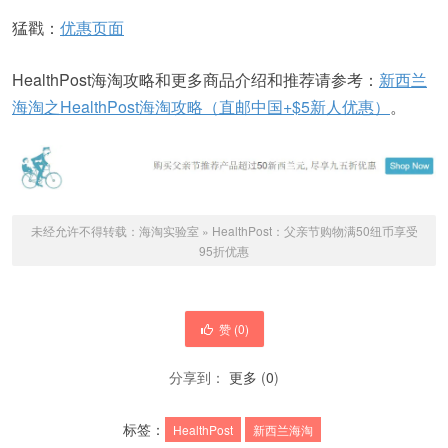
猛戳：
优惠页面
HealthPost海淘攻略和更多商品介绍和推荐请参考：
新西兰
海淘之HealthPost海淘攻略（直邮中国+$5新人优惠）
。
未经允许不得转载：
海淘实验室
»
HealthPost：父亲节购物满50纽币享受
95折优惠
赞 (
0
)
分享到：
更多
(
0
)
标签：
HealthPost
新西兰海淘