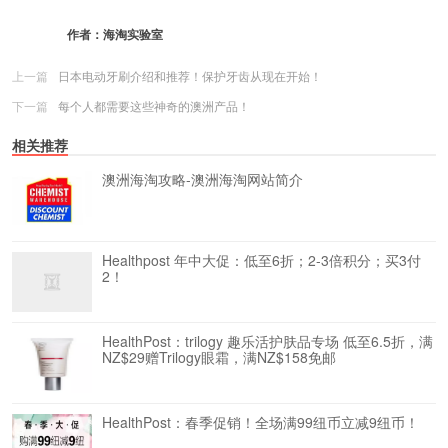
作者：
海淘实验室
上一篇
日本电动牙刷介绍和推荐！保护牙齿从现在开始！
下一篇
每个人都需要这些神奇的澳洲产品！
相关推荐
澳洲海淘攻略-澳洲海淘网站简介
Healthpost 年中大促：低至6折；2-3倍积分；买3付
2！
HealthPost：trilogy 趣乐活护肤品专场 低至6.5折，满
NZ$29赠Trilogy眼霜，满NZ$158免邮
HealthPost：春季促销！全场满99纽币立减9纽币！