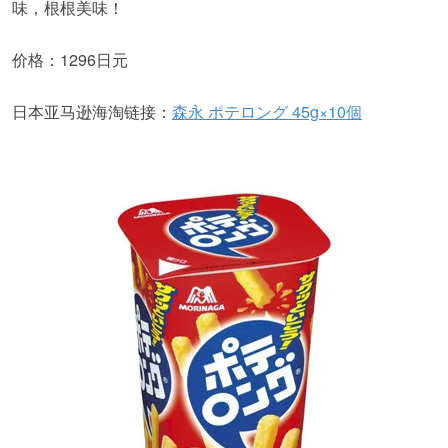
味，根根美味！
价格：1296日元
日本亚马逊海淘链接：
森永 ポテロング 45g×10個