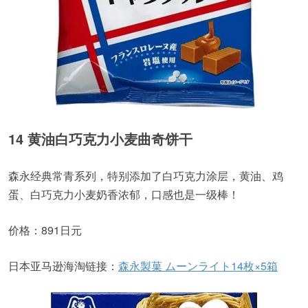
14 黄油白巧克力小麦曲奇饼干
森永经典常青系列，特别添加了白巧克力涂层，黄油、鸡
蛋、白巧克力小麦奶香浓郁，口感也是一级棒！
价格：891日元
日本亚马逊海淘链接：
森永製菓 ムーンライト14枚×5箱