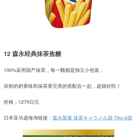
12 森永经典抹茶焦糖
100%采用国产抹茶，每一颗都是独立小包装，
浓郁的奶香味和抹茶香完美的搭配在一起，超级好吃！
价格：1270日元
日本亚马逊海淘链接：
森永製菓 抹茶キャラメル袋 79g×6袋