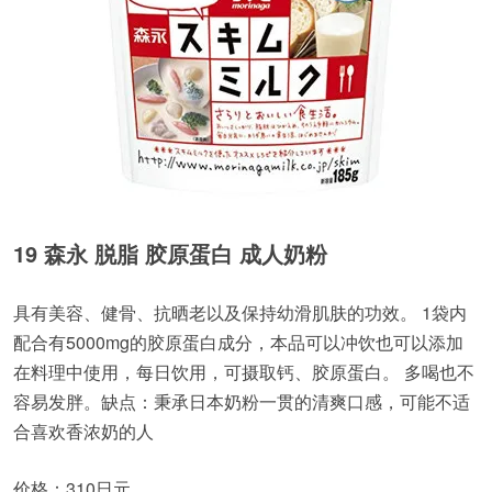
19 森永 脱脂 胶原蛋白 成人奶粉
具有美容、健骨、抗晒老以及保持幼滑肌肤的功效。 1袋内
配合有5000mg的胶原蛋白成分，本品可以冲饮也可以添加
在料理中使用，每日饮用，可摄取钙、胶原蛋白。 多喝也不
容易发胖。缺点：秉承日本奶粉一贯的清爽口感，可能不适
合喜欢香浓奶的人
价格：310日元