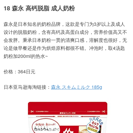
18 森永 高钙脱脂 成人奶粉
森永是日本知名的奶粉品牌，这款是专门为3岁以上及成人
设计的脱脂奶粉，含有高钙及高蛋白成分，营养价值高又不
会发胖。秉承日本奶粉一贯的清爽口感，溶解度也很好，无
论是做早餐还是作为烘焙原料都很不错。冲泡时，取4汤匙
奶粉加200ml的热水~
价格：364日元
日本亚马逊海淘链接：
森永 スキムミルク 185g