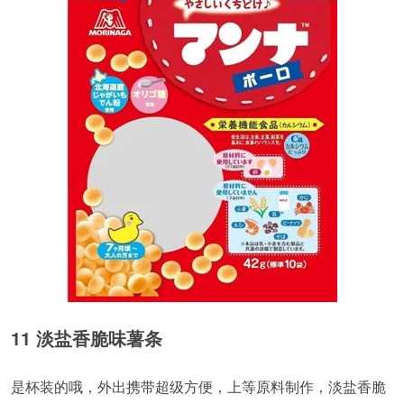
11 淡盐香脆味薯条
是杯装的哦，外出携带超级方便，上等原料制作，淡盐香脆