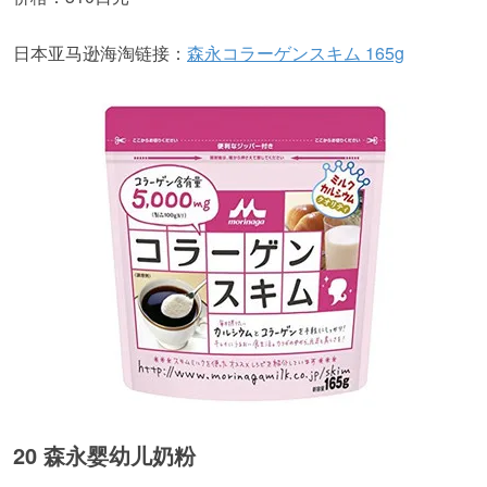
日本亚马逊海淘链接：
森永コラーゲンスキム 165g
20 森永婴幼儿奶粉