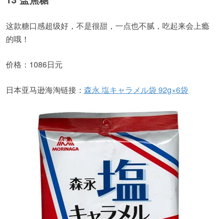
这款糖口感超级好，不是很甜，一点也不腻，吃起来会上瘾
的哦！
价格：1086日元
日本亚马逊海淘链接：
森永 塩キャラメル袋 92g×6袋