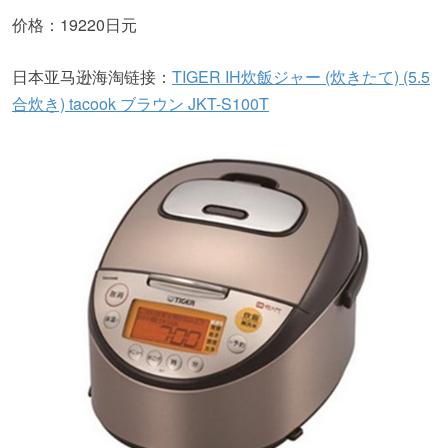
价格：19220日元
日本亚马逊海淘链接：
TIGER IH炊飯ジャー (炊きたて) (5.5
合炊き) tacook ブラウン JKT-S100T