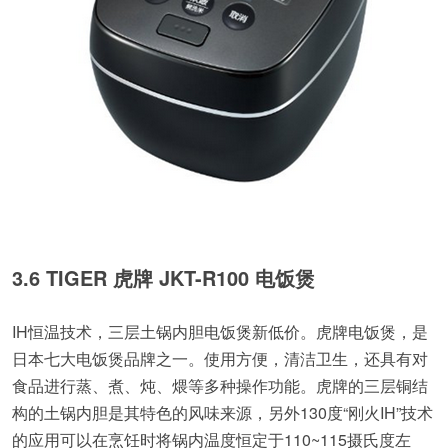
3.6 TIGER 虎牌 JKT-R100 电饭煲
IH恒温技术，三层土锅内胆电饭煲新低价。虎牌电饭煲，是
日本七大电饭煲品牌之一。使用方便，清洁卫生，还具有对
食品进行蒸、煮、炖、煨等多种操作功能。虎牌的三层铜结
构的土锅内胆是其特色的风味来源，另外130度“刚火IH”技术
的应用可以在烹饪时将锅内温度恒定于110~115摄氏度左