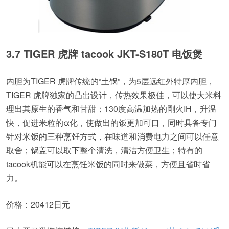
3.7 TIGER 虎牌 tacook JKT-S180T 电饭煲
内胆为TIGER 虎牌传统的“土锅”，为5层远红外特厚内胆，
TIGER 虎牌独家的凸出设计，传热效果极佳，可以使大米料
理出其原生的香气和甘甜；130度高温加热的剛火IH，升温
快，促进米粒的α化，使做出的饭更加可口，同时具备专门
针对米饭的三种烹饪方式，在味道和消费电力之间可以任意
取舍；锅盖可以取下整个清洗，清洁方便卫生；特有的
tacook机能可以在烹饪米饭的同时来做菜，方便且省时省
力。
价格：20412日元