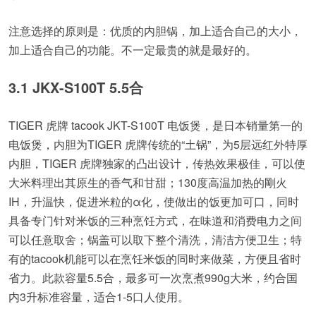
注意选择的原则是：优质的内胆锅，加上适合自己的大小，
加上适合自己的功能。不一定最贵的就是最好的。
3.1 JKX-S100T 5.5合
TIGER 虎牌 tacook JKT-S100T 电饭煲，是日本销量第一的
电饭煲，内胆为TIGER 虎牌传统的“土锅”，为5层远红外特厚
内胆，TIGER 虎牌独家的凸出设计，传热效果极佳，可以使
大米料理出其原生的香气和甘甜；130度高温加热的剛火
IH，升温快，促进米粒的α化，使做出的饭更加可口，同时
具备专门针对米饭的三种烹饪方式，在味道和消费电力之间
可以任意取舍；锅盖可以取下整个清洗，清洁方便卫生；特
有的tacook机能可以在烹饪米饭的同时来做菜，方便且省时
省力。此款容量5.5合，最多可一次烹煮990g大米，约合国
内3升标准容量，适合1-5口人使用。