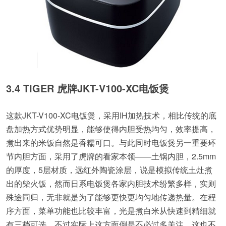
3.4 TIGER 虎牌JKT-V100-XC电饭煲
这款JKT-V100-XC电饭煲，采用IH加热技术，相比传统的底
盘加热方式优势明显，能够使得内胆受热均匀，效率提高，
煮出来的米饭自然是香糯可口。与此同时电饭煲另一重要环
节内胆方面，采用了虎牌的看家本领——土锅内胆，2.5mm
的厚度，5层材质，远红外陶瓷涂层，说是模拟传统土灶煮
出的柴火饭，然而日系电饭煲各家内胆技术纷繁多样，实则
殊途同归，无非就是为了能够更快更均匀地传递热量。在程
序方面，菜单功能也比较丰富，光是煮白米从快速到精细就
有三档可选，不过实际上这方面倒是不必过多关注，这也不