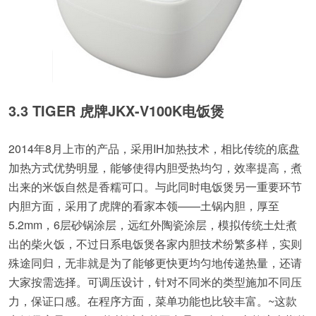
3.3 TIGER 虎牌JKX-V100K电饭煲
2014年8月上市的产品，采用IH加热技术，相比传统的底盘
加热方式优势明显，能够使得内胆受热均匀，效率提高，煮
出来的米饭自然是香糯可口。与此同时电饭煲另一重要环节
内胆方面，采用了虎牌的看家本领——土锅内胆，厚至
5.2mm，6层砂锅涂层，远红外陶瓷涂层，模拟传统土灶煮
出的柴火饭，不过日系电饭煲各家内胆技术纷繁多样，实则
殊途同归，无非就是为了能够更快更均匀地传递热量，还请
大家按需选择。可调压设计，针对不同米的类型施加不同压
力，保证口感。在程序方面，菜单功能也比较丰富。~这款