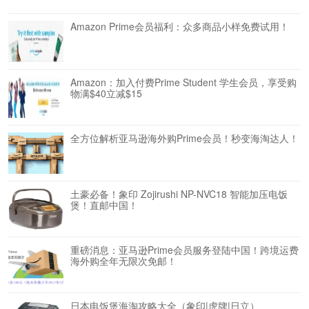
Amazon Prime会员福利：众多商品小样免费试用！
Amazon：加入付费Prime Student 学生会员，享受购
物满$40立减$15
全方位解析亚马逊海外购Prime会员！秒变海淘达人！
土豪必备！象印 Zojirushi NP-NVC18 智能加压电饭
煲！直邮中国！
重磅消息：亚马逊Prime会员服务登陆中国！跨境运费
海外购全年无限次免邮！
日本电饭煲海淘攻略大全（象印|虎牌|日立）