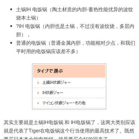
土锅IH 电饭锅（陶土材质的内胆-蓄热性能优异的波纹
烧本土锅）
?IH 电饭锅（内胆也是土锅，不过没有波纹烧，多层内
胆），
普通的电饭锅（普通金属内胆，功能相对少点，和我们
平时用的电饭锅应该差不多）
其实主要就是土锅IH电饭锅 和 IH电饭锅了，这两大类别应该
就是代表了Tiger在电饭锅这个行当使用的最高技术了。既然
要买日本本土的电饭锅，就是要买个好的回来了。