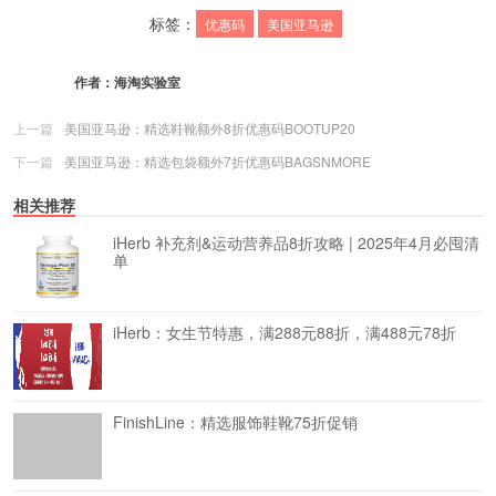
标签：
优惠码
美国亚马逊
作者：
海淘实验室
上一篇
美国亚马逊：精选鞋靴额外8折优惠码BOOTUP20
下一篇
美国亚马逊：精选包袋额外7折优惠码BAGSNMORE
相关推荐
iHerb 补充剂&运动营养品8折攻略 | 2025年4月必囤清
单
iHerb：女生节特惠，满288元88折，满488元78折
FinishLine：精选服饰鞋靴75折促销