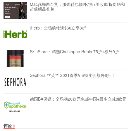
Macys梅西百货：服饰鞋包额外7折+美妆85折促销和
超值赠品礼包
iHerb：全场购物满$60立享8折
SkinStore：精选Christophe Robin 75折+额外9折
Sephora 丝芙兰 2021春季VIB特卖会额外8折！
德国BA保镖：全场满28欧元免邮中国+最多立减8欧元
评论
0