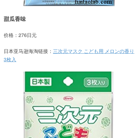
甜瓜香味
价格：276日元
日本亚马逊海淘链接：
三次元マスク こども用 メロンの香り
3枚入