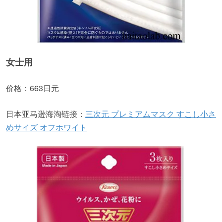
女士用
价格：663日元
日本亚马逊海淘链接：
三次元 プレミアムマスク すこし小さ
めサイズ オフホワイト