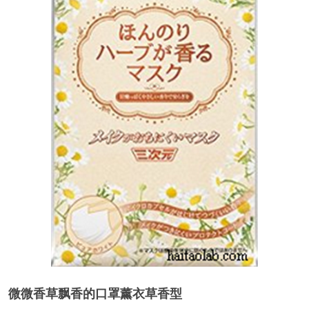
微微香草飘香的口罩薰衣草香型