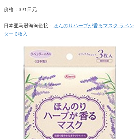
价格：321日元
日本亚马逊海淘链接：
ほんのりハーブが香るマスク ラベン
ダー 3枚入