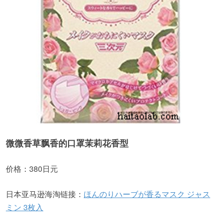
微微香草飘香的口罩茉莉花香型
价格：380日元
日本亚马逊海淘链接：
ほんのりハーブが香るマスク ジャス
ミン 3枚入