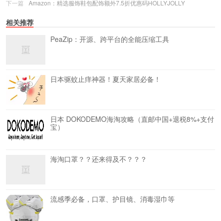
下一篇
Amazon：精选服饰鞋包配饰额外7.5折优惠码HOLLYJOLLY
相关推荐
PeaZip：开源、跨平台的全能压缩工具
日本驱蚊止痒神器！夏天家居必备！
日本 DOKODEMO海淘攻略（直邮中国+退税8%+支付
宝）
海淘口罩？？还来得及不？？？
流感季必备，口罩、护目镜、消毒湿巾等