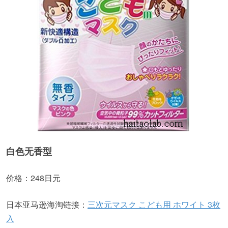
白色无香型
价格：248日元
日本亚马逊海淘链接：
三次元マスク こども用 ホワイト 3枚
入