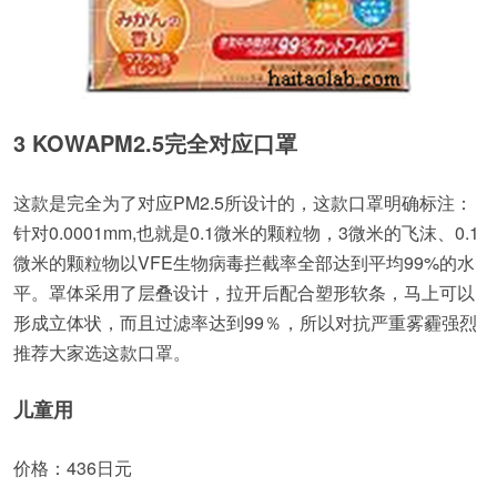
3 KOWAPM2.5完全对应口罩
这款是完全为了对应PM2.5所设计的，这款口罩明确标注：
针对0.0001mm,也就是0.1微米的颗粒物，3微米的飞沫、0.1
微米的颗粒物以VFE生物病毒拦截率全部达到平均99%的水
平。罩体采用了层叠设计，拉开后配合塑形软条，马上可以
形成立体状，而且过滤率达到99％，所以对抗严重雾霾强烈
推荐大家选这款口罩。
儿童用
价格：436日元