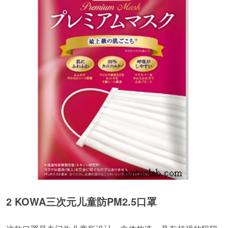
2 KOWA三次元儿童防PM2.5口罩