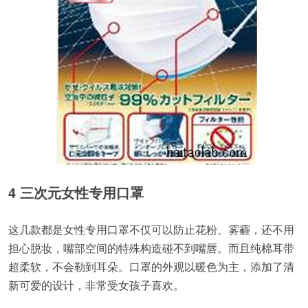
4 三次元女性专用口罩
这几款都是女性专用口罩不仅可以防止花粉、雾霾，还不用
担心脱妆，嘴部空间的特殊构造碰不到嘴唇。而且纯棉耳带
超柔软，不会勒到耳朵。口罩的外观以暖色为主，添加了清
新可爱的设计，非常受女孩子喜欢。