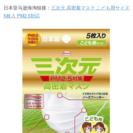
日本亚马逊海淘链接：
三次元 高密着マスク こども用サイズ
5枚入 PM2.5対応