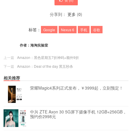
分享到：
更多
(
0
)
标签：
Google
Nexus 6
手机
谷歌
作者：
海淘实验室
上一篇
Amazon：黑色星期五7折神码+额外9折
下一篇
Amazon：Deal of the day 黑五秒杀
相关推荐
荣耀Magic4系列正式发布，￥3999起，立刻预定！
中兴 ZTE Axon 30 5G屏下摄像手机 12GB+256GB，
预约价2998元