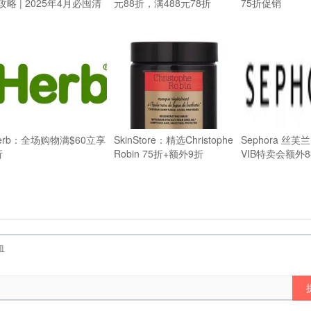
攻略 | 2025年4月必囤清
元88折，满488元78折
75折促销
Herb：全场购物满$60立享
SkinStore：精选Christophe
Sephora 丝芙兰
折
Robin 75折+额外9折
VIB特卖会额外