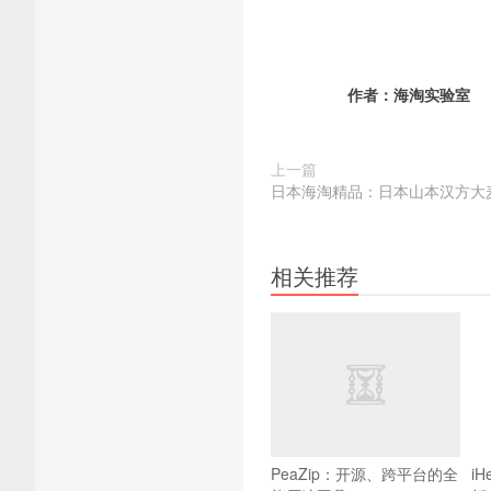
作者：
海淘实验室
上一篇
日本海淘精品：日本山本汉方大
相关推荐
PeaZip：开源、跨平台的全
i