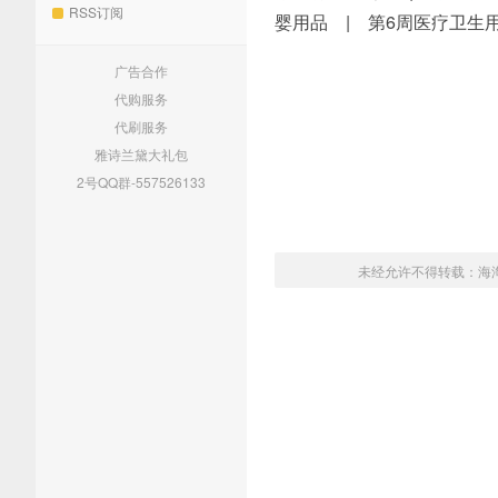
RSS订阅
婴用品 | 第6周医疗卫生用
广告合作
代购服务
代刷服务
雅诗兰黛大礼包
2号QQ群-557526133
未经允许不得转载：
海