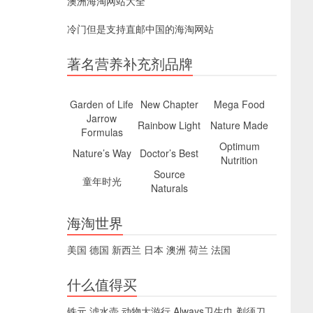
澳洲海淘网站大全
冷门但是支持直邮中国的海淘网站
著名营养补充剂品牌
Garden of Life
New Chapter
Mega Food
Jarrow
Rainbow Light
Nature Made
Formulas
Optimum
Nature’s Way
Doctor’s Best
Nutrition
Source
童年时光
Naturals
海淘世界
美国
德国
新西兰
日本
澳洲
荷兰
法国
什么值得买
铁元
滤水壶
动物大游行
Always卫生巾
剃须刀