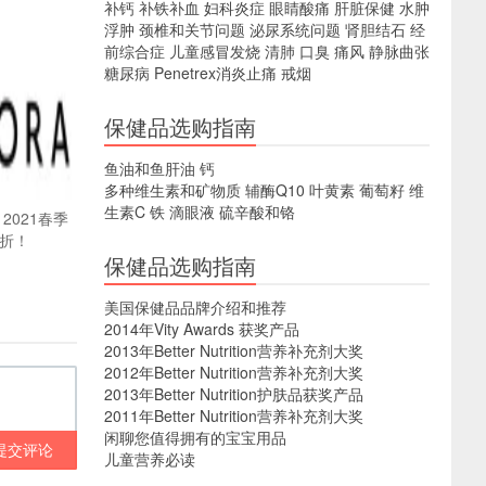
补钙
补铁补血
妇科炎症
眼睛酸痛
肝脏保健
水肿
浮肿
颈椎和关节问题
泌尿系统问题
肾胆结石
经
前综合症
儿童感冒发烧
清肺
口臭
痛风
静脉曲张
糖尿病
Penetrex消炎止痛
戒烟
保健品选购指南
鱼油和鱼肝油
钙
多种维生素和矿物质
辅酶Q10
叶黄素
葡萄籽
维
生素C
铁
滴眼液
硫辛酸和铬
 2021春季
8折！
保健品选购指南
美国保健品品牌介绍和推荐
2014年Vity Awards 获奖产品
2013年Better Nutrition营养补充剂大奖
2012年Better Nutrition营养补充剂大奖
2013年Better Nutrition护肤品获奖产品
2011年Better Nutrition营养补充剂大奖
闲聊您值得拥有的宝宝用品
提交评论
儿童营养必读