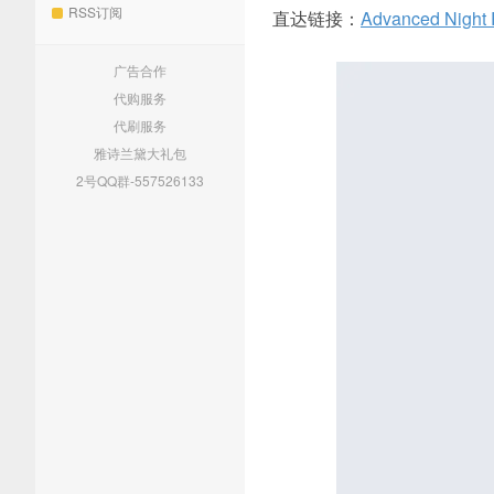
RSS订阅
直达链接：
Advanced Night 
广告合作
代购服务
代刷服务
雅诗兰黛大礼包
2号QQ群-557526133