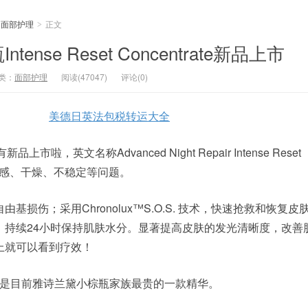
面部护理
正文
>
nse Reset Concentrate新品上市
类：
面部护理
阅读(47047)
评论(0)
美德日英法包税转运大全
啦，英文名称Advanced Night Repair Intense Reset
对：敏感、干燥、不稳定等问题。
损伤；采用Chronolux™S.O.S. 技术，快速抢救和恢复皮
，持续24小时保持肌肤水分。显著提高皮肤的发光清晰度，改善
上就可以看到疗效！
这也是目前雅诗兰黛小棕瓶家族最贵的一款精华。