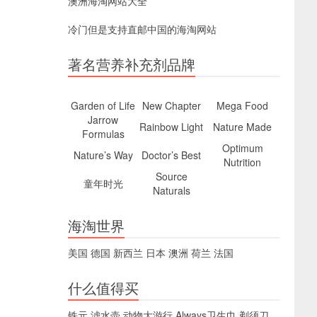
澳洲海淘网站大全
冷门但是支持直邮中国的海淘网站
著名营养补充剂品牌
Garden of Life
New Chapter
Mega Food
Jarrow
Rainbow Light
Nature Made
Formulas
Optimum
Nature’s Way
Doctor’s Best
Nutrition
Source
童年时光
Naturals
海淘世界
美国
德国
新西兰
日本
澳洲
荷兰
法国
什么值得买
铁元
滤水壶
动物大游行
Always卫生巾
剃须刀