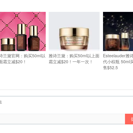
诗兰黛官网：购买50ml以
雅诗兰黛：购买50ml以上面
Esteelaude
面霜立减$20！
霜立减$20！一年一次！
代小棕瓶 50ml
售$52.5