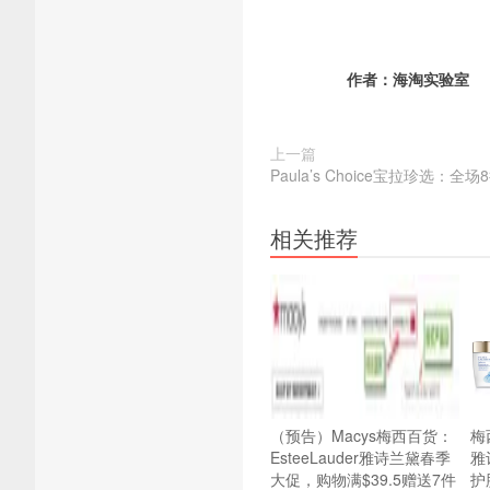
作者：
海淘实验室
上一篇
Paula’s Choice宝拉珍选：全
相关推荐
（预告）Macys梅西百货：
梅西
EsteeLauder雅诗兰黛春季
雅诗
大促，购物满$39.5赠送7件
护