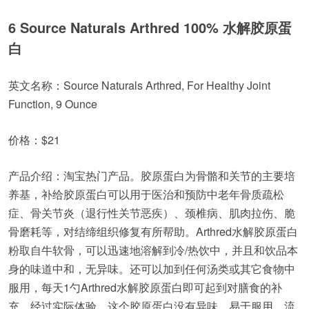
6 Source Naturals Arthred 100% 水解胶原蛋
白
英文名称：Source Naturals Arthred, For Healthy Joint
Function, 9 Ounce
价格：$21
产品介绍：淘宝热门产品。胶原蛋白为骨骼和关节的主要培
养基，补给胶原蛋白可以用于医治和预防中老年骨质疏松
症、骨关节炎（退行性关节恶疾）、颈椎病、肌肉拉伤、脆
骨磨耗等，对结缔组织修复有所帮助。Arthred水解胶原蛋白
粉取自牛软骨，可以迅速地溶解到冷/热饮中，并且和饮品本
身的味道中和，无异味。还可以加到任何汤类或其它食物中
服用，每天1勺Arthred水解胶原蛋白即可起到对膳食的补
充，经过实际体验，这个胶原蛋白没有异味，易于服用，流