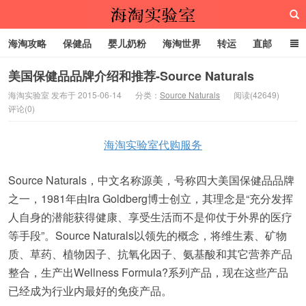
海淘攻略
保健品
婴儿奶粉
海淘世界
转运
直邮
代购服务
美国保健品品牌介绍和推荐-Source Naturals
海淘实验室 发布于 2015-06-14
分类：
Source Naturals
阅读(42649)
评论(0)
海淘实验室
海淘实验室代购服务
Source Naturals，中文名称源美，号称四大美国保健品品牌
之一，1981年由Ira Goldberg博士创立，其理念是“充分发挥
人自身的潜能获得健康、享受生活而不是仰仗于外界的医疗
等手段”。Source Naturals以领先的概念，将维生素、矿物
质、草药、植物因子、抗氧化因子、氨基酸和其它营养产品
整合，生产出Wellness Formula?系列产品，现在这些产品
已经成为行业内最好的免疫产品。