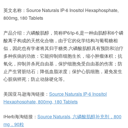
英文名称：Source Naturals IP-6 Inositol Hexaphosphate,
800mg, 180 Tablets
产品介绍：六磷酸肌醇，简称IP6/ip-6,是一种由肌醇和6个磷
酸离子构成的天然化合物，由于它的化学结构与葡萄糖相
似，因此也有学者将其归于糖类.六磷酸肌醇具有预防和治疗
多种疾病的功效：它能抑制癌细胞生长，缩小肿瘤体积；抗
氧化，抑制并杀死自由基，保护细胞免受自由基的伤害；防
止产生肾脏结石；降低血脂浓度；保护心肌细胞，避免发生
心脏病猝死；防止动脉硬化等。
美国亚马逊海淘链接：
Source Naturals IP-6 Inositol
Hexaphosphate, 800mg, 180 Tablets
iHerb海淘链接：
Source Naturals, 六磷酸肌醇补充剂，800
mg，90粒