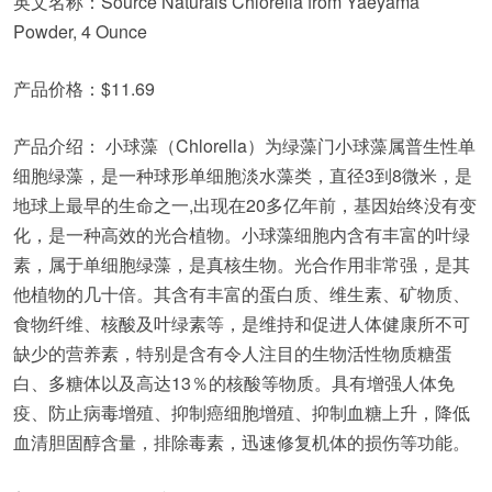
英文名称：Source Naturals Chlorella from Yaeyama
Powder, 4 Ounce
产品价格：$11.69
产品介绍： 小球藻（Chlorella）为绿藻门小球藻属普生性单
细胞绿藻，是一种球形单细胞淡水藻类，直径3到8微米，是
地球上最早的生命之一,出现在20多亿年前，基因始终没有变
化，是一种高效的光合植物。小球藻细胞内含有丰富的叶绿
素，属于单细胞绿藻，是真核生物。光合作用非常强，是其
他植物的几十倍。其含有丰富的蛋白质、维生素、矿物质、
食物纤维、核酸及叶绿素等，是维持和促进人体健康所不可
缺少的营养素，特别是含有令人注目的生物活性物质糖蛋
白、多糖体以及高达13％的核酸等物质。具有增强人体免
疫、防止病毒增殖、抑制癌细胞增殖、抑制血糖上升，降低
血清胆固醇含量，排除毒素，迅速修复机体的损伤等功能。