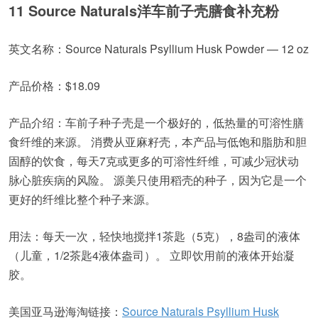
11 Source Naturals洋车前子壳膳食补充粉
英文名称：Source Naturals Psyllium Husk Powder — 12 oz
产品价格：$18.09
产品介绍：车前子种子壳是一个极好的，低热量的可溶性膳
食纤维的来源。 消费从亚麻籽壳，本产品与低饱和脂肪和胆
固醇的饮食，每天7克或更多的可溶性纤维，可减少冠状动
脉心脏疾病的风险。 源美只使用稻壳的种子，因为它是一个
更好的纤维比整个种子来源。
用法：每天一次，轻快地搅拌1茶匙（5克），8盎司的液体
（儿童，1/2茶匙4液体盎司）。 立即饮用前的液体开始凝
胶。
美国亚马逊海淘链接：
Source Naturals Psyllium Husk