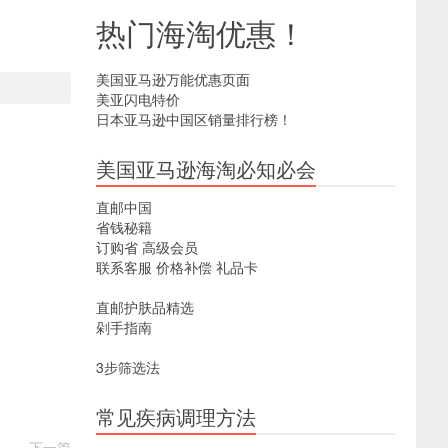
热门海淘优惠！
美国亚马逊万能优惠页面
美亚闪电特价
日本亚马逊中国区销量排行榜！
美国亚马逊海淘必知必会
直邮中国
省钱秘籍
订购省
高级会员
联系客服
价格补偿
礼品卡
直邮护肤品精选
剁手指南
3步筛选法
常见疾病调理方法
下一篇