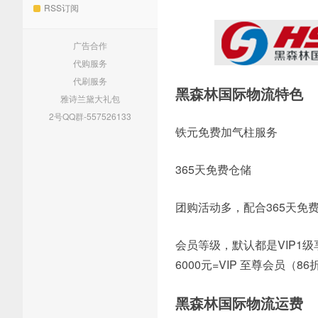
RSS订阅
广告合作
代购服务
代刷服务
黑森林国际物流特色
雅诗兰黛大礼包
2号QQ群-557526133
铁元免费加气柱服务
365天免费仓储
团购活动多，配合365天免
会员等级，默认都是VIP1级享
6000元=VIP 至尊会员（86
黑森林国际物流运费