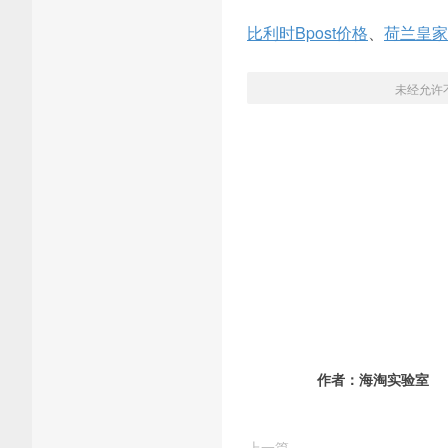
比利时Bpost价格
、
荷兰皇家
未经允许
作者：
海淘实验室
上一篇