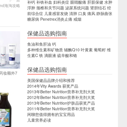
补钙
补铁补血
妇科炎症
眼睛酸痛
肝脏保健
水肿
sand海淘攻略
浮肿
颈椎和关节问题
泌尿系统问题
肾胆结石
经
前综合症
儿童感冒发烧
清肺
口臭
痛风
静脉曲张
糖尿病
Penetrex消炎止痛
戒烟
保健品选购指南
鱼油和鱼肝油
钙
多种维生素和矿物质
辅酶Q10
叶黄素
葡萄籽
维
生素C
铁
滴眼液
硫辛酸和铬
保健品选购指南
药妆额外7
美国保健品品牌介绍和推荐
2014年Vity Awards 获奖产品
2013年Better Nutrition营养补充剂大奖
2012年Better Nutrition营养补充剂大奖
2013年Better Nutrition护肤品获奖产品
2011年Better Nutrition营养补充剂大奖
闲聊您值得拥有的宝宝用品
儿童营养必读