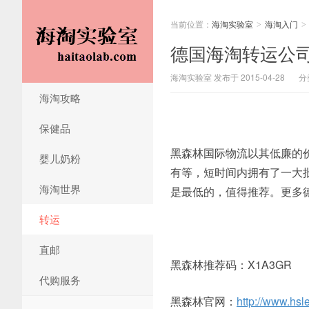
当前位置：
海淘实验室
海淘入门
>
>
德国海淘转运公
海淘实验室 发布于 2015-04-28
分
海淘攻略
保健品
黑森林国际物流以其低廉的
婴儿奶粉
有等，短时间内拥有了一大
海淘世界
是最低的，值得推荐。更多
转运
直邮
黑森林推荐码：X1A3GR
代购服务
黑森林官网：
http://www.hsl