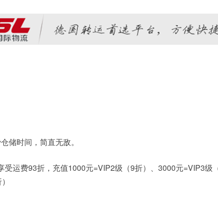
费仓储时间，简直无敌。
受运费93折，充值1000元=VIP2级（9折）、3000元=VIP3级
折）