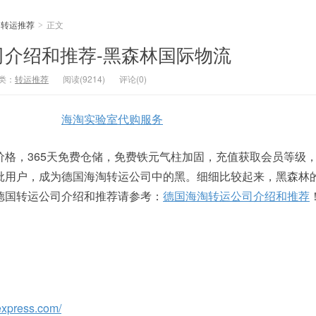
转运推荐
正文
>
司介绍和推荐-黑森林国际物流
类：
转运推荐
阅读(9214)
评论(0)
海淘实验室代购服务
价格，365天免费仓储，免费铁元气柱加固，充值获取会员等级
批用户，成为德国海淘转运公司中的黑。细细比较起来，黑森林
德国转运公司介绍和推荐请参考：
德国海淘转运公司介绍和推荐
express.com/