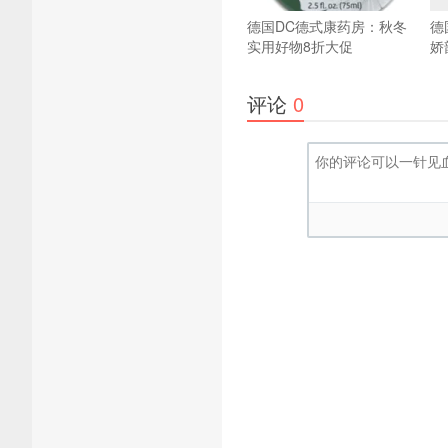
德国DC德式康药房：秋冬
德
实用好物8折大促
娇
评论
0