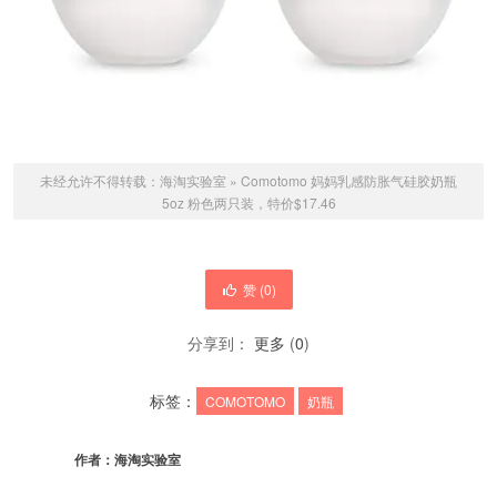
未经允许不得转载：
海淘实验室
»
Comotomo 妈妈乳感防胀气硅胶奶瓶
5oz 粉色两只装，特价$17.46
赞 (
0
)
分享到：
更多
(
0
)
标签：
COMOTOMO
奶瓶
作者：
海淘实验室