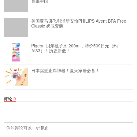
直邮中国
美国亚马逊飞利浦新安怡PHILIPS Avent BPA Free
Classic 奶瓶套装
Pigeon 贝亲桃子水 200ml，特价509日元（约
￥33）！历史新低！
日本驱蚊止痒神器！夏天家居必备！
评论
0