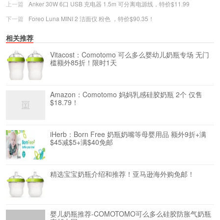
上一篇
Anker 30W 6口 USB 充电器 1.5m 可分离电源线，特价$11.99
下一篇
Foreo Luna MINI 2 洁面仪 粉色 ，特价$90.35！
相关推荐
Vitacost：Comotomo 可么多么婴幼儿奶瓶专场 无门
槛额外85折！限时1天
Amazon：Comotomo 妈妈乳感硅胶奶瓶 2个 仅售
$18.79！
iHerb：Born Free 奶瓶奶嘴等母婴用品 额外9折+满
$45减$5+满$40免邮
精选宝宝奶瓶介绍和推荐！亚马逊海外购免邮！
婴儿奶瓶推荐-COMOTOMO可么多么硅胶防胀气奶瓶