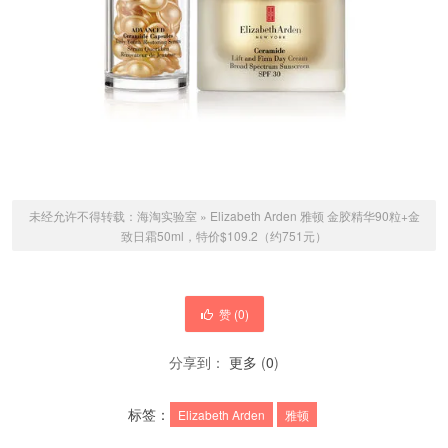
未经允许不得转载：
海淘实验室
»
Elizabeth Arden 雅顿 金胶精华90粒+金
致日霜50ml，特价$109.2（约751元）
赞 (
0
)
分享到：
更多
(
0
)
标签：
Elizabeth Arden
雅顿