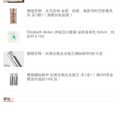
雅顿官网：史无前例 金胶、粉胶、银胶等时空胶囊系
列 买1赠1！满赠30粒粉胶！
Elizabeth Arden 伊丽莎白雅顿 绿茶身体乳 500ml，特
价约￥105
雅顿官网：祛黄抗氧化全能王橘灿精华5折大促
雅顿橘灿精华 祛黄抗氧化全能王 买1送1！满200美金
赠送价值$219礼包！
评论
0