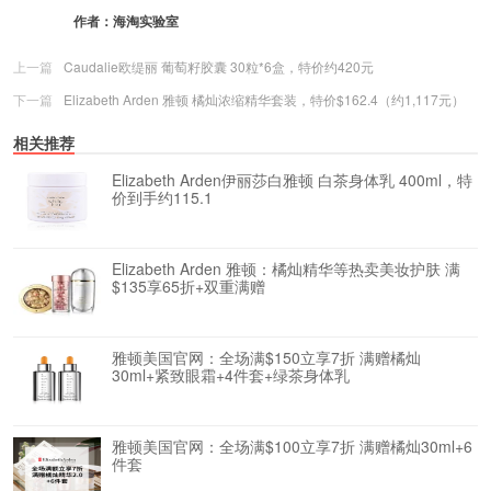
作者：
海淘实验室
上一篇
Caudalie欧缇丽 葡萄籽胶囊 30粒*6盒，特价约420元
下一篇
Elizabeth Arden 雅顿 橘灿浓缩精华套装，特价$162.4（约1,117元）
相关推荐
Elizabeth Arden伊丽莎白雅顿 白茶身体乳 400ml，特
价到手约115.1
Elizabeth Arden 雅顿：橘灿精华等热卖美妆护肤 满
$135享65折+双重满赠
雅顿美国官网：全场满$150立享7折 满赠橘灿
30ml+紧致眼霜+4件套+绿茶身体乳
雅顿美国官网：全场满$100立享7折 满赠橘灿30ml+6
件套