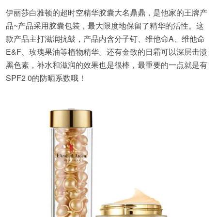
伊丽莎白雅顿的超时空精华胶囊大名鼎鼎，是他家的王牌产
品~产品采用胶囊包装，最大限度地保留了精华的活性。这
款产品主打滋润抗皱，产品内含分子钉、维他命A、维他命
E&F、玫瑰果油等植物精华。还有金致的日霜可以深层击溃
黑色素，补水和滋润的效果也是很棒，最重要的一点就是有
SPF2 0的防晒系数哦！