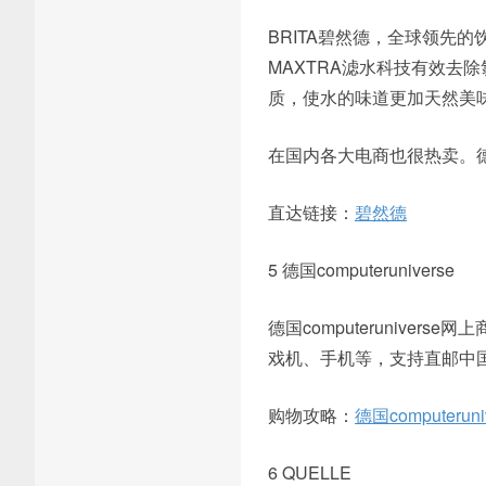
BRITA碧然德，全球领先
MAXTRA滤水科技有效去
质，使水的味道更加天然美
在国内各大电商也很热卖。德
直达链接：
碧然德
5 德国computeruniverse
德国computerunive
戏机、手机等，支持直邮中国
购物攻略：
德国computer
6 QUELLE