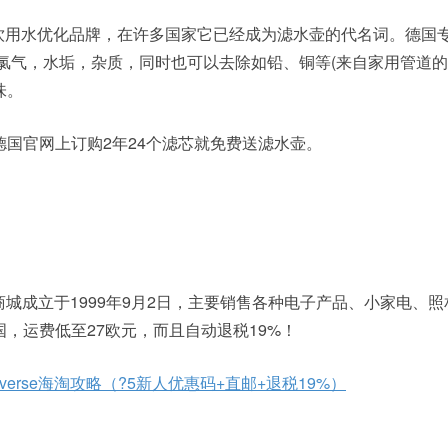
的饮用水优化品牌，在许多国家它已经成为滤水壶的代名词。德国
除氯气，水垢，杂质，同时也可以去除如铅、铜等(来自家用管道的
味。
国官网上订购2年24个滤芯就免费送滤水壶。
rse网上商城成立于1999年9月2日，主要销售各种电子产品、小家电、
，运费低至27欧元，而且自动退税19%！
universe海淘攻略（?5新人优惠码+直邮+退税19%）