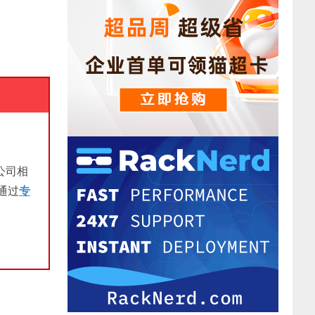
公司相
通过
专