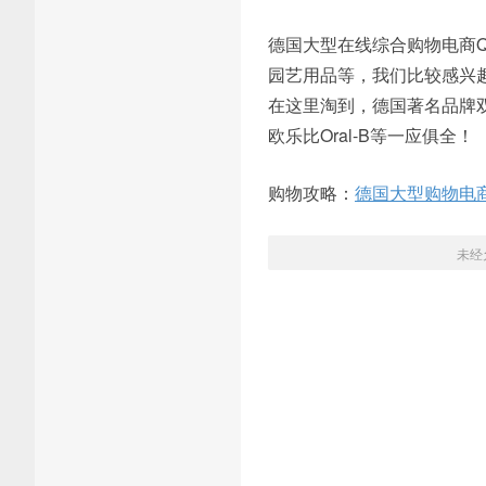
德国大型在线综合购物电商Q
园艺用品等，我们比较感兴
在这里淘到，德国著名品牌双立人Z
欧乐比Oral-B等一应俱全！
购物攻略：
德国大型购物电商
未经