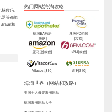
热门网站海淘攻略
电脑数码、
电器等都能
raun和
德国BA药房
澳洲PO药房
[攻略]
[攻略]
亚马逊
[教程]
6PM
[教程]
Vitacost
[$10]
STP
[$10]
海淘世界（网站和攻略）
美国十大母婴海淘网站
德国海淘网站大全