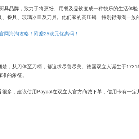
、厨具品牌，致力于将烹饪、用餐及品饮变成一种快乐的生活体验
具、餐具、玻璃器皿及刀具。他们家的高压锅，特别得海淘一族
官网海淘攻略！附赠25欧元优惠码！
楚，从刀体至刀柄，都追求尽善尽美。德国双立人诞生于1731
标准的象征。
很多，建议使用Paypal在双立人官方商城下单，信用卡有一定