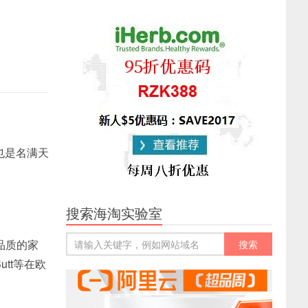
也是名满天
搜索海淘实验室
高品质的家
utt等在欧