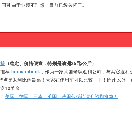
，可能由于业绩不理想，目前已经关闭了。
链接
（稳定、价格便宜，特别是澳洲35元/公斤）
，推荐
Topcashback
，作为一家英国老牌返利公司，与其它返利
ack的特点是返利比例最高！大家在使用前可以比较一下！除此以外，
送10美金！
考：
美国、德国、日本、英国、法国包税转运介绍和推荐！