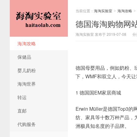
当前位置：
海淘实验室
海淘攻略
>
>
德国海淘购物网
海淘实验室 发布于 2019-07-08
分
海淘攻略
保健品
德国母婴用品，例如奶粉、
婴儿奶粉
下，WMF和双立人，今天
海淘世界
1 德国国EM家居商城
转运
Erwin Müller是德国
直邮
纺、家具等十数万种产品，为万千家
代购服务
洲极具知名度的子品牌。