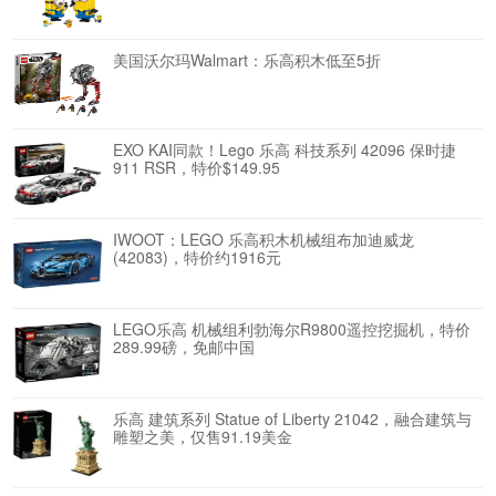
美国沃尔玛Walmart：乐高积木低至5折
EXO KAI同款！Lego 乐高 科技系列 42096 保时捷
911 RSR，特价$149.95
IWOOT：LEGO 乐高积木机械组布加迪威龙
(42083)，特价约1916元
LEGO乐高 机械组利勃海尔R9800遥控挖掘机，特价
289.99磅，免邮中国
乐高 建筑系列 Statue of Liberty 21042，融合建筑与
雕塑之美，仅售91.19美金