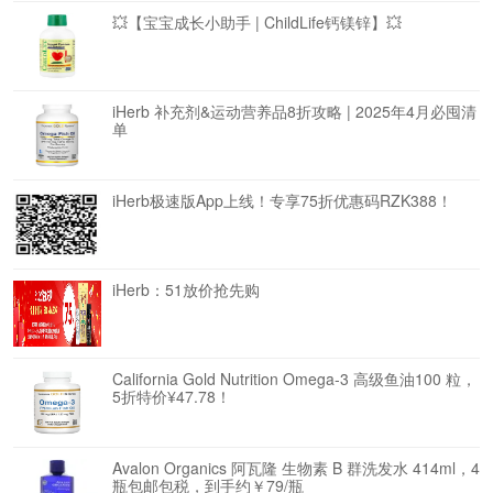
💥【宝宝成长小助手 | ChildLife钙镁锌】💥
iHerb 补充剂&运动营养品8折攻略 | 2025年4月必囤清
单
iHerb极速版App上线！专享75折优惠码RZK388！
iHerb：51放价抢先购
California Gold Nutrition Omega-3 高级鱼油100 粒，
5折特价¥47.78！
Avalon Organics 阿瓦隆 生物素 B 群洗发水 414ml，4
瓶包邮包税，到手约￥79/瓶