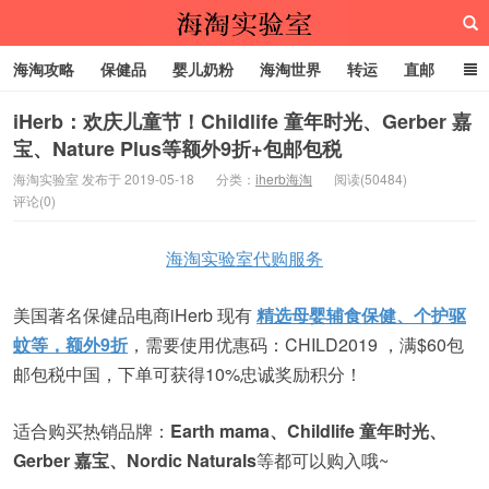
海淘攻略
保健品
婴儿奶粉
海淘世界
转运
直邮
代购服务
iHerb：欢庆儿童节！Childlife 童年时光、Gerber 嘉
宝、Nature Plus等额外9折+包邮包税
海淘实验室
海淘实验室 发布于 2019-05-18
分类：
iherb海淘
阅读(50484)
评论(0)
海淘实验室代购服务
美国著名保健品电商iHerb 现有
精选母婴辅食保健、个护驱
蚊等，额外9折
，需要使用优惠码：CHILD2019 ，满$60包
邮包税中国，下单可获得10%忠诚奖励积分！
适合购买热销品牌：
Earth mama、Childlife 童年时光、
Gerber 嘉宝、Nordic Naturals
等都可以购入哦~