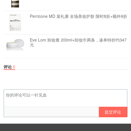
Perricone MD 裴礼康 全场美妆护肤 限时8折+额外9折
Eve Lom 卸妆膏 200ml+卸妆巾两条，凑单特价约347
元
评论
0
提交评论