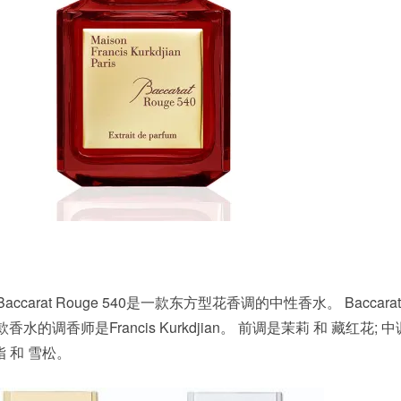
jian的Baccarat Rouge 540是一款东方型花香调的中性香水。 Baccarat
香水的调香师是Francis Kurkdjian。 前调是茉莉 和 藏红花;
脂 和 雪松。