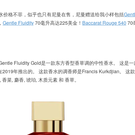
urkdjian香水价格不菲，似乎也只有尼曼在售，尼曼赠送给我小样包括
Gentl
，
Gentle Fluidity
70毫升高达225美金！
Baccarat Rouge 540
70
djian的Gentle Fluidity Gold是一款东方香型香草调的中性香水。 这
Gold是在2019年推出的。 这款香水的调香师是Francis Kurkdjian。
香菜, 麝香, 琥珀, 木质元素 和 香草。