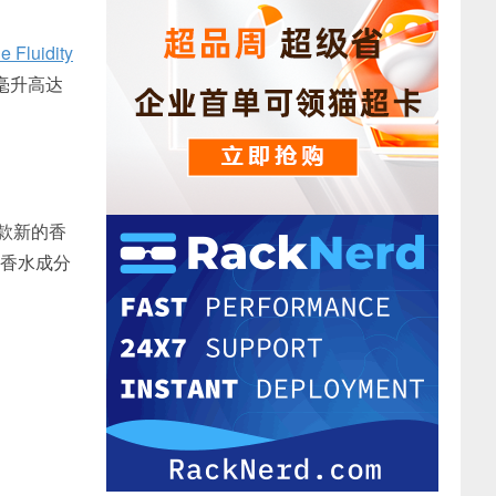
e Fluidity
毫升高达
是一款新的香
 这款香水成分