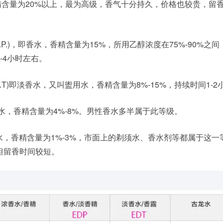
。香精含量为20%以上，最为高级，香气十分持久，价格也较贵，留
简称E.D.P.)，即香水，香精含量为15%，所用乙醇浓度在75%-90%之
-4小时左右。
 (简称E.D.T)即淡香水，又叫盥用水，香精含量为8%-15%，持续时间1-
，即古龙水，香精含量为4%-8%。男性香水多半属于此等级。
即清淡香水，香精含量为1%-3%，市面上的剃须水、香水剂等都属于这
但留香时间较短。