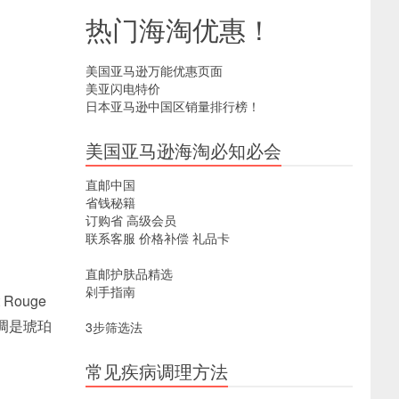
热门海淘优惠！
美国亚马逊万能优惠页面
美亚闪电特价
日本亚马逊中国区销量排行榜！
美国亚马逊海淘必知必会
直邮中国
省钱秘籍
订购省
高级会员
联系客服
价格补偿
礼品卡
直邮护肤品精选
剁手指南
 Rouge
 中调是琥珀
3步筛选法
常见疾病调理方法