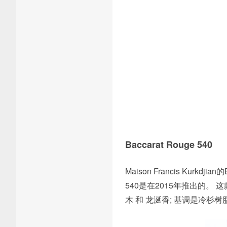
Baccarat Rouge 540
Maison Francis Kurkd
540是在2015年推出的。 这款
木 和 龙涎香; 基调是冷杉树