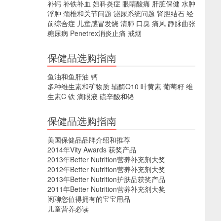
补钙
补铁补血
妇科炎症
眼睛酸痛
肝脏保健
水肿
浮肿
颈椎和关节问题
泌尿系统问题
肾胆结石
经
前综合症
儿童感冒发烧
清肺
口臭
痛风
静脉曲张
糖尿病
Penetrex消炎止痛
戒烟
保健品选购指南
鱼油和鱼肝油
钙
多种维生素和矿物质
辅酶Q10
叶黄素
葡萄籽
维
生素C
铁
滴眼液
硫辛酸和铬
保健品选购指南
美国保健品品牌介绍和推荐
2014年Vity Awards 获奖产品
2013年Better Nutrition营养补充剂大奖
2012年Better Nutrition营养补充剂大奖
2013年Better Nutrition护肤品获奖产品
2011年Better Nutrition营养补充剂大奖
闲聊您值得拥有的宝宝用品
儿童营养必读