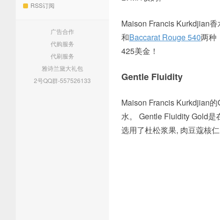
RSS订阅
Maison Francis K
广告合作
和
Baccarat Rouge 540
两种
代购服务
425美金！
代刷服务
雅诗兰黛大礼包
Gentle Fluidity
2号QQ群-557526133
Maison Francis Kurk
水。 Gentle Fluidity 
选用了杜松浆果, 肉豆蔻核仁, 