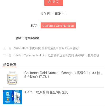
赞 (
0
)
分享到：
更多
(
0
)
标签：
California Gold Nutrition
作者：
海淘实验室
上一篇
Muscletech 肌肉科技 金装乳清蛋白质粉介绍和推荐
下一篇
iHerb：Optimum Nutrition 欧普特蒙运动补充剂 额外8折，包邮包税
相关推荐
California Gold Nutrition Omega-3 高级鱼油100 粒，
5折特价¥47.78！
iHerb：胶原蛋白低至6折优惠