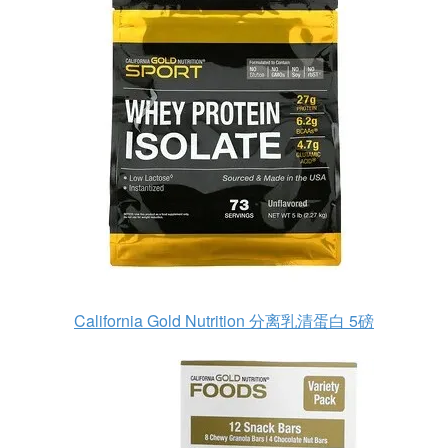
California Gold Nutrition 分离乳清蛋白 5磅