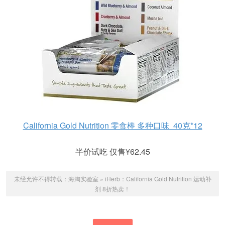
California Gold Nutrition 零食棒 多种口味 40克*12
半价试吃 仅售¥62.45
未经允许不得转载：
海淘实验室
»
iHerb：California Gold Nutrition 运动补
剂 8折热卖！