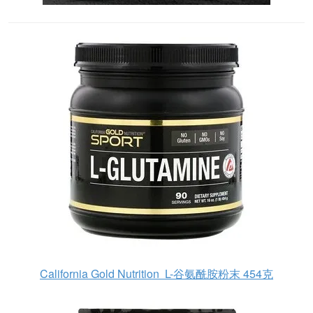
California Gold Nutrition L-谷氨酰胺粉末 454克