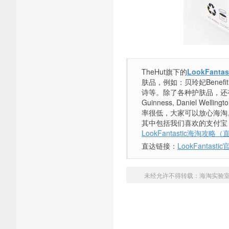
TheHut旗下的
LookFantas
肤品，例如：贝玲妃Benefit、娇
诗等。除了各种护肤品，还有各种品牌的
Guinness, Daniel W
率很低，大家可以放心海淘。Loo
其中包括我们喜欢的支付宝，当
LookFantastic海淘攻
直达链接：
LookFantasti
未经允许不得转载：
海淘实验