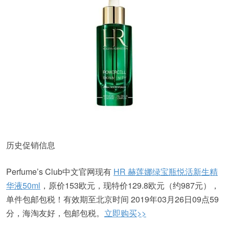
历史促销信息
Perfume’s Club中文官网现有
HR 赫莲娜绿宝瓶悦活新生精
华液50ml
，原价153欧元，现特价129.8欧元（约987元），
单件包邮包税！有效期至北京时间 2019年03月26日09点59
分，海淘友好，包邮包税。
立即购买>>