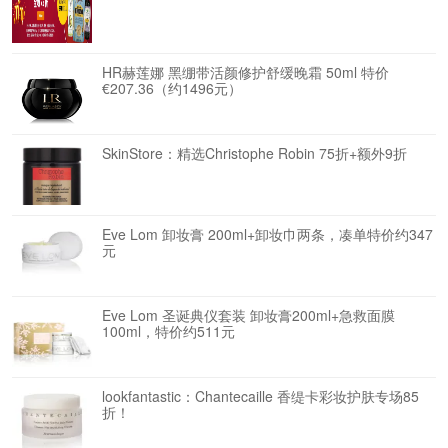
HR赫莲娜 黑绷带活颜修护舒缓晚霜 50ml 特价
€207.36（约1496元）
SkinStore：精选Christophe Robin 75折+额外9折
Eve Lom 卸妆膏 200ml+卸妆巾两条，凑单特价约347
元
Eve Lom 圣诞典仪套装 卸妆膏200ml+急救面膜
100ml，特价约511元
lookfantastic：Chantecaille 香缇卡彩妆护肤专场85
折！