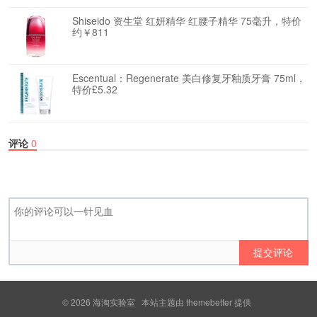
Shiseido 资生堂 红妍精华 红腰子精华 75毫升，特价
约￥811
Escentual：Regenerate 美白修复牙釉质牙膏 75ml，
特价£5.32
评论
0
提交评论
© 2026
海淘实验室
本站主题由
themebetter
提供