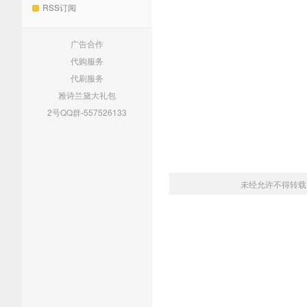
RSS订阅
广告合作
代购服务
代刷服务
雅诗兰黛大礼包
2号QQ群-557526133
未经允许不得转载