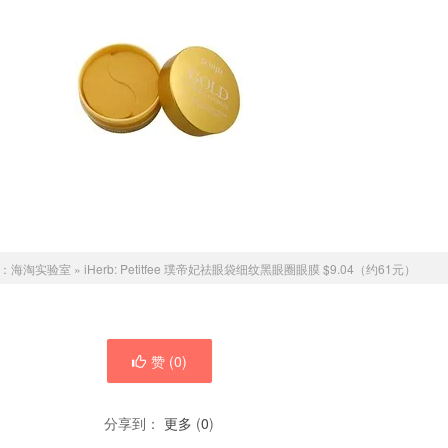
：
海淘实验室
»
iHerb: Petitfee 璞帝妃祛眼袋细纹黑眼圈眼膜 $9.04（约61元）
赞 (
0
)
分享到：
更多
(
0
)