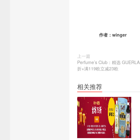
作者：
winger
上一篇
Perfume’s Club：精选 GUER
折+满119欧立减23欧
相关推荐