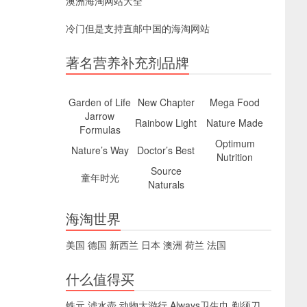
澳洲海淘网站大全
冷门但是支持直邮中国的海淘网站
著名营养补充剂品牌
Garden of Life
New Chapter
Mega Food
Jarrow
Rainbow Light
Nature Made
Formulas
Optimum
Nature’s Way
Doctor’s Best
Nutrition
Source
童年时光
Naturals
海淘世界
美国
德国
新西兰
日本
澳洲
荷兰
法国
什么值得买
铁元
滤水壶
动物大游行
Always卫生巾
剃须刀