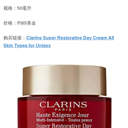
规格：50毫升
价格：约65美金
购买链接：
Clarins Super Restorative Day Cream All
Skin Types for Unisex