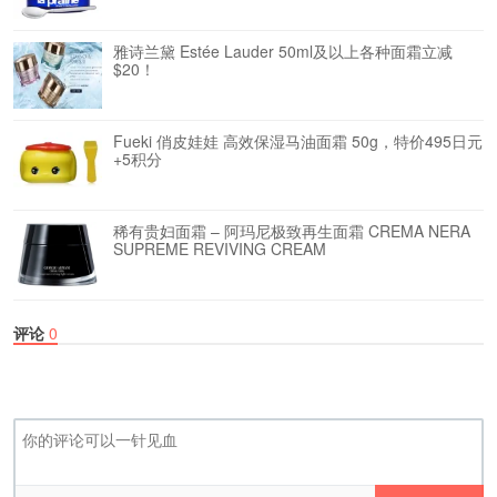
雅诗兰黛 Estée Lauder 50ml及以上各种面霜立减
$20！
Fueki 俏皮娃娃 高效保湿马油面霜 50g，特价495日元
+5积分
稀有贵妇面霜 – 阿玛尼极致再生面霜 CREMA NERA
SUPREME REVIVING CREAM
评论
0