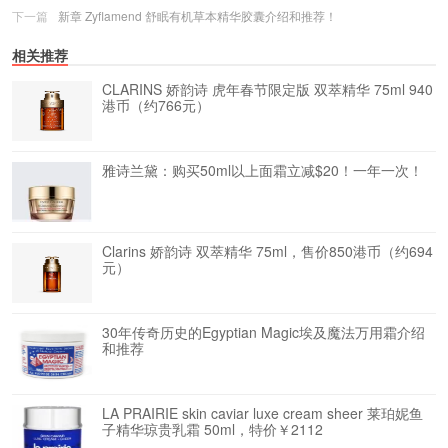
下一篇
新章 Zyflamend 舒眠有机草本精华胶囊介绍和推荐！
相关推荐
CLARINS 娇韵诗 虎年春节限定版 双萃精华 75ml 940
港币（约766元）
雅诗兰黛：购买50ml以上面霜立减$20！一年一次！
Clarins 娇韵诗 双萃精华 75ml，售价850港币（约694
元）
30年传奇历史的Egyptian Magic埃及魔法万用霜介绍
和推荐
LA PRAIRIE skin caviar luxe cream sheer 莱珀妮鱼
子精华琼贵乳霜 50ml，特价￥2112