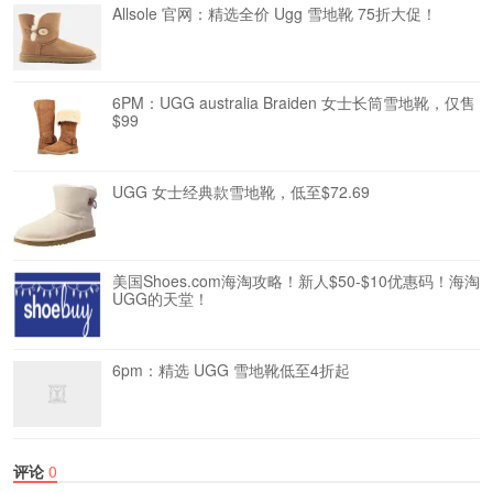
Allsole 官网：精选全价 Ugg 雪地靴 75折大促！
6PM：UGG australia Braiden 女士长筒雪地靴，仅售
$99
UGG 女士经典款雪地靴，低至$72.69
美国Shoes.com海淘攻略！新人$50-$10优惠码！海淘
UGG的天堂！
6pm：精选 UGG 雪地靴低至4折起
评论
0