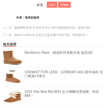
标签：
UGG
雪地靴
作者：
海淘实验室
上一篇
德国博朗 欧乐-B Oral-B Pro 7000 智能电动牙刷！直邮中国！
下一篇
Nature’s Bounty 自然之宝益生菌100粒*2瓶，特价$6.23！
相关推荐
Nordstrom Rack：精选时尚美靴专场 低至2折
CHEMIST FOR LESS：OZWEAR UGG 新年福利 无
门槛减10澳元
UGG Gita Bow Mini系列 女士蝴蝶结雪地靴，特价
$88！