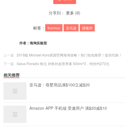
分享到：
更多
(
0
)
标签：
thermos
亚马逊
膳魔师
作者：
海淘实验室
上一篇
2019版 Michael Kors美国官网海淘攻略！热门包包推荐！提供代刷！
下一篇
Salus Floradix 铁元 补铁补血营养液 500ml*3，特价约273元
相关推荐
亚马逊：母婴用品满$100立减$20
Amazon APP 手机端 受邀用户 满$20减$10