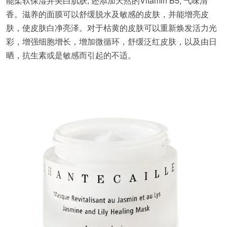
能柔软保湿并美白肌肤, 还添加天然的Vitamin B5, 气味清
香。滋养的面膜可以舒缓脱水及敏感的皮肤，并能增亮皮
肤，使皮肤白净亮泽。对于枯黄的皮肤可以重新焕发活力光
彩，增强细胞增长，增加微循环，舒缓泛红皮肤，以及由日
晒，抗生素或是敏感而引起的不适。