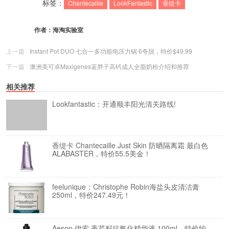
标签：
Chantecaille
LookFantastic
香缇卡
作者：
海淘实验室
上一篇
Instant Pot DUO 七合一多功能电压力锅 6夸脱，特价$49.99
下一篇
澳洲美可卓Maxigenes蓝胖子高钙成人全脂奶粉介绍和推荐
相关推荐
Lookfantastic：开通顺丰阳光清关路线!
香缇卡 Chantecaille Just Skin 防晒隔离霜 最白色
ALABASTER，特价55.5美金！
feelunique：Christophe Robin海盐头皮清洁膏
250ml，特价247.49元！
Aesop 伊索 香芹籽抗氧化精华液 100ml，特价约