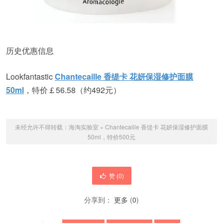
历史优惠信息
Lookfantastic
Chantecaille 香缇卡 花妍保湿修护面膜
50ml
，特价￡56.58（约492元）
未经允许不得转载：
海淘实验室
»
Chantecaille 香缇卡 花妍保湿修护面膜
50ml，特价500元
赞 (
0
)
分享到：
更多
(
0
)