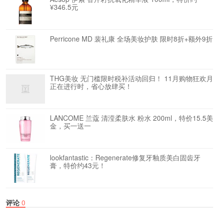
¥346.5元
Perricone MD 裴礼康 全场美妆护肤 限时8折+额外9折
THG美妆 无门槛限时税补活动回归！ 11月购物狂欢月
正在进行时，省心放肆买！
LANCOME 兰蔻 清滢柔肤水 粉水 200ml，特价15.5美
金，买一送一
lookfantastic：Regenerate修复牙釉质美白固齿牙
膏，特价约43元！
评论
0