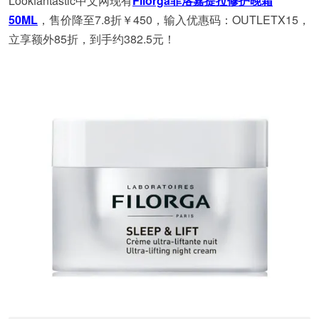
Lookfantastic中文网现有
Filorga菲洛嘉提拉修护晚霜
50ML
，售价降至7.8折￥450，输入优惠码：OUTLETX15，
立享额外85折，到手约382.5元！