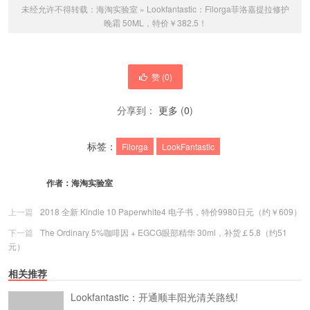
未经允许不得转载：
海淘实验室
»
Lookfantastic：Filorga菲洛嘉提拉修护
晚霜 50ML，特价￥382.5！
赞 (
0
)
分享到：
更多
(
0
)
标签：
Filorga
LookFantastic
作者：
海淘实验室
上一篇
2018 全新 Kindle 10 Paperwhite4 电子书，特价9980日元（约￥609）
下一篇
The Ordinary 5%咖啡因 + EGCG眼部精华 30ml，补货￡5.8（约51
元）
相关推荐
Lookfantastic：开通顺丰阳光清关路线!