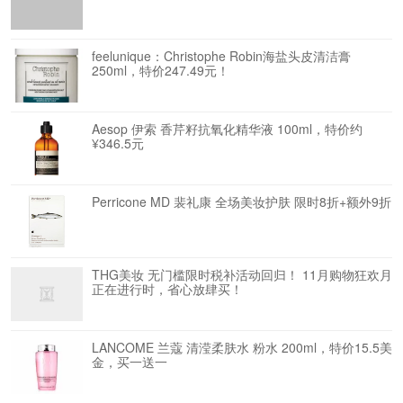
feelunique：Christophe Robin海盐头皮清洁膏
250ml，特价247.49元！
Aesop 伊索 香芹籽抗氧化精华液 100ml，特价约
¥346.5元
Perricone MD 裴礼康 全场美妆护肤 限时8折+额外9折
THG美妆 无门槛限时税补活动回归！ 11月购物狂欢月
正在进行时，省心放肆买！
LANCOME 兰蔻 清滢柔肤水 粉水 200ml，特价15.5美
金，买一送一