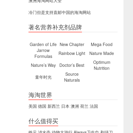
澳洲海淘网站大全
冷门但是支持直邮中国的海淘网站
著名营养补充剂品牌
Garden of Life
New Chapter
Mega Food
Jarrow
Rainbow Light
Nature Made
Formulas
Optimum
Nature’s Way
Doctor’s Best
Nutrition
Source
童年时光
Naturals
海淘世界
美国
德国
新西兰
日本
澳洲
荷兰
法国
什么值得买
铁元
滤水壶
动物大游行
Always卫生巾
剃须刀