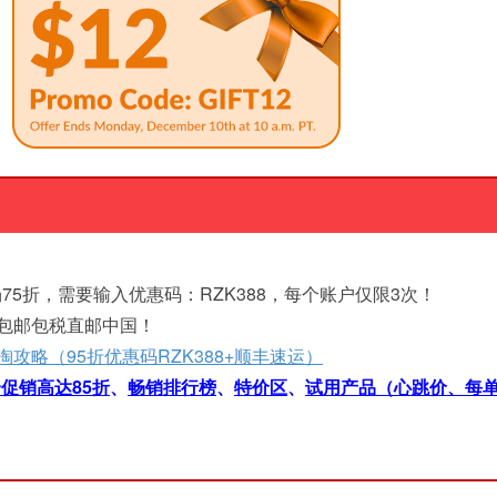
75折，需要输入优惠码：RZK388，每个账户仅限3次！
元包邮包税直邮中国！
b海淘攻略（95折优惠码RZK388+顺丰速运）
促销高达85折
、
畅销排行榜
、
特价区
、
试用产品（心跳价、每单