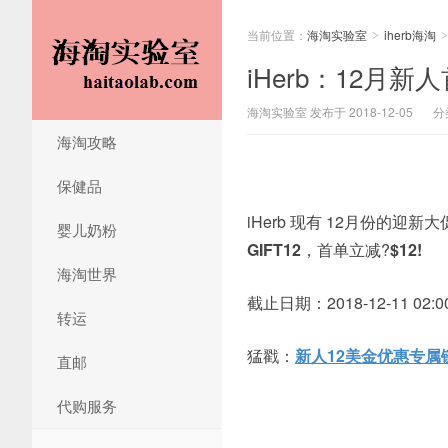
当前位置：
海淘实验室
iherb海淘
>
>
iHerb：12月
海淘实验室 发布于 2018-12-05
分
海淘攻略
保健品
iHerb 现有 12月份的迎
婴儿奶粉
GIFT12
，首单立减?
$12!
海淘世界
截止日期：2018-12-11 02:00
转运
猛戳：
新人12美金优惠专属
直邮
代购服务