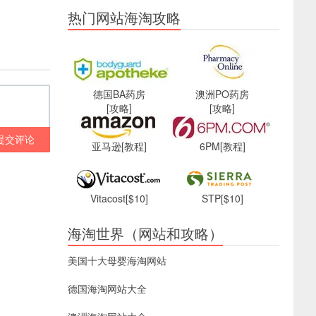
热门网站海淘攻略
德国BA药房
澳洲PO药房
[攻略]
[攻略]
提交评论
亚马逊
[教程]
6PM
[教程]
Vitacost
[$10]
STP
[$10]
海淘世界（网站和攻略）
美国十大母婴海淘网站
德国海淘网站大全