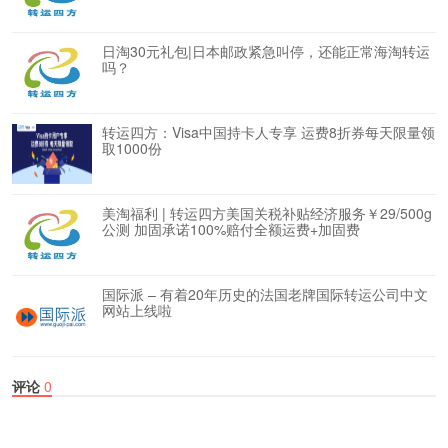
日淘30元礼包|日本邮政紧急叫停，还能正常海淘转运
吗？
转运四方：Visa中国持卡人专享 运费8折券每天限量领
取1000份
美淘福利 | 转运四方美国关税补贴经济服务￥29/500g
公测 加固承诺100%赔付全额运费+加固费
国际派 – 有着20年历史的法国老牌国际转运公司中文
网站上线啦
评论
0