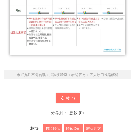
未经允许不得转载：
海淘实验室
»
转运四方：四大热门线路解析
赞 (
1
)
分享到：
更多
(
0
)
标签：
包税转运
转运公司
转运四方