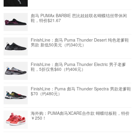
彪马 PUMAx BARBIE 芭比娃娃联名蝴蝶结丝带休闲
鞋，特价$21.67
FinishLine：彪马 Puma Thunder Desert 纯色老爹鞋
男款 新低50美元（约340元）
FinishLine：彪马 Puma Thunder Electric 男子老爹
鞋，5折仅售$60（约406元）
FinishLine：Puma 彪马 Thunder Spectra 男款老爹鞋
$70（约480元）
海外购：PUMA彪马XCARE合作款 蝴蝶结板鞋，特价
￥250！