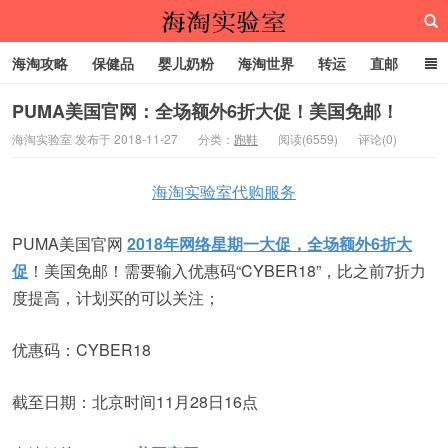
海淘攻略
保健品
婴儿奶粉
海淘世界
转运
直邮
代购服务
PUMA美国官网：全场额外6折大促！美国免邮！
海淘实验室 发布于 2018-11-27
分类：
跑鞋
阅读(6559)
评论(0)
海淘实验室
海淘实验室代购服务
PUMA美国官网
2018年网络星期一大促，全场额外6折大
促
！美国免邮！需要输入优惠码“CYBER18”，比之前7折力
度提高，计划买的可以关注；
优惠码：CYBER18
截至日期：北京时间11月28日16点