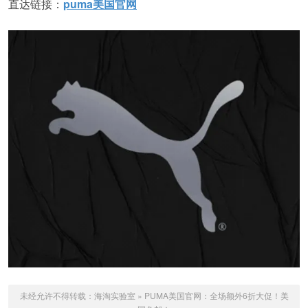
直达链接：
puma美国官网
未经允许不得转载：
海淘实验室
»
PUMA美国官网：全场额外6折大促！美