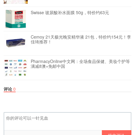
Swisse 玻尿酸补水面膜 50g，特价约63元
Cemoy 21天极光晚安精华液 21包，特价约154元！李
佳琦推荐！
PharmacyOnline中文网：全场食品保健、美妆个护等
满减8澳+免邮中国
评论
0