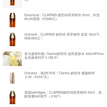
Escentual：CLARINS 娇韵诗双萃精华 50ml，补货
66.85英镑（约588元）
Unineed：CLARINS 娇韵诗 双萃精华 套装 30ml*2，
特价456元！
亚马逊海外购: Clarins娇韵诗 温和柔肤水 400mlPrime
会员凑单到手￥188.51
Unineed：第2件半价！Clarins 娇韵诗 瘦脸精华
￡39（约347元）
英国selfridges：CLARINS娇韵诗双萃精华 50ml，直
邮港澳640港币（￥567）