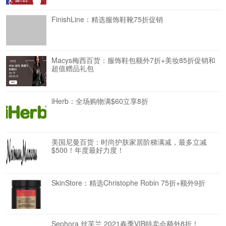
FinishLine：精选服饰鞋靴75折促销
Macys梅西百货：服饰鞋包额外7折+美妆85折促销和
超值赠品礼包
iHerb：全场购物满$60立享8折
美国尼曼百货：时尚护肤家居阶梯满减，最多立减
$500！年度最好力度！
SkinStore：精选Christophe Robin 75折+额外9折
Sephora 丝芙兰 2021春季VIB特卖会额外8折！