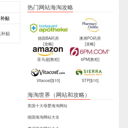
热门网站海淘攻略
时补贴
元补贴
德国BA药房
澳洲PO药房
[攻略]
[攻略]
亚马逊
[教程]
6PM
[教程]
Vitacost
[$10]
STP
[$10]
海淘世界（网站和攻略）
美国十大母婴海淘网站
德国海淘网站大全