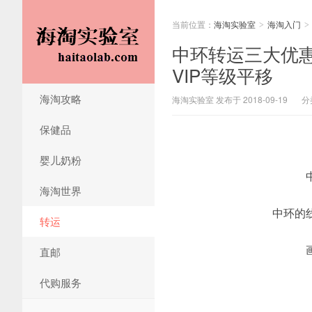
当前位置：
海淘实验室
海淘入门
>
>
中环转运三大优惠
VIP等级平移
海淘攻略
海淘实验室 发布于 2018-09-19
分
保健品
婴儿奶粉
海淘世界
中环的
转运
直邮
代购服务