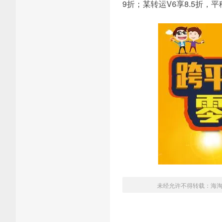
9折；某转运V6享8.5折，
未经允许不得转载：
海