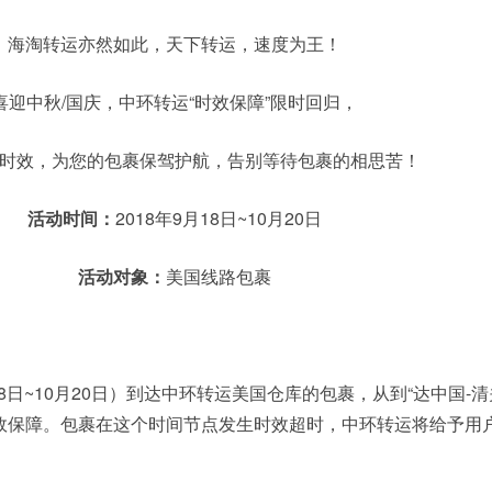
海淘转运亦然如此，天下转运，速度为王！
喜迎中秋/国庆，中环转运“时效保障”限时回归，
时效，为您的包裹保驾护航，告别等待包裹的相思苦！
活动时间：
2018年9月18日~10月20日
活动对象：
美国线路包裹
18日~10月20日）到达中环转运美国仓库的包裹，从到“达中国-清
效保障。包裹在这个时间节点发生时效超时，中环转运将给予用