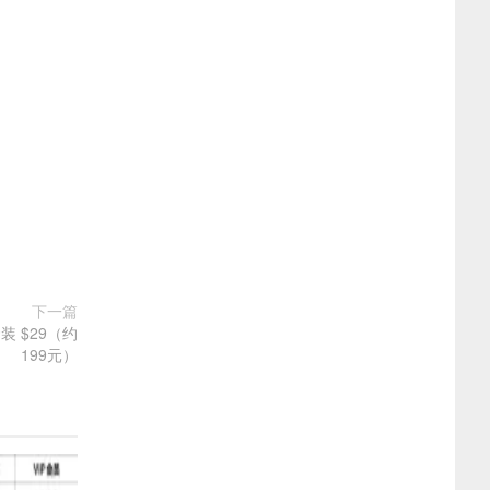
下一篇
装 $29（约
199元）