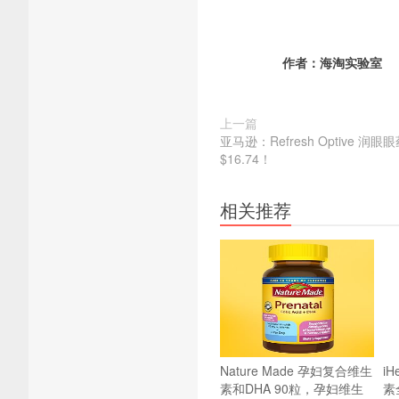
作者：
海淘实验室
上一篇
亚马逊：Refresh Optive 润眼
$16.74！
相关推荐
Nature Made 孕妇复合维生
i
素和DHA 90粒，孕妇维生
素