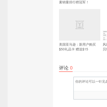
素销量排行榜冠军！
美国亚马逊：新用户购买
风
$50礼品卡 赠送$15
贝
评论
0