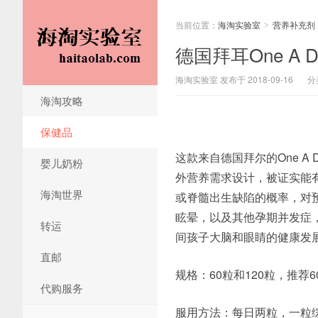
当前位置：
海淘实验室
营养补充剂
>
德国拜耳One A 
海淘实验室 发布于 2018-09-16
分
海淘攻略
保健品
这款来自德国拜尔的One 
婴儿奶粉
外营养需求设计，被证实能
海淘世界
或脊髓出生缺陷的概率，对
眩晕，以及其他孕期并发症
转运
间孩子大脑和眼睛的健康发
直邮
规格：60粒和120粒，推荐6
代购服务
服用方法：每日两粒，一粒综