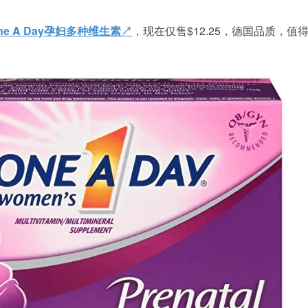
e A Day孕妇多种维生素↗
，现在仅售$12.25，德国品质，值