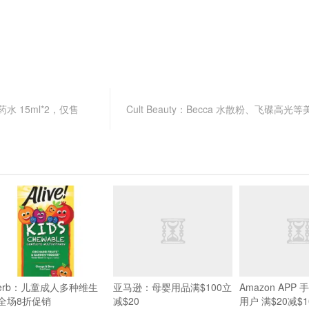
眼药水 15ml*2，仅售
Cult Beauty：Becca 水散粉、飞碟高光等
Herb：儿童成人多种维生
亚马逊：母婴用品满$100立
Amazon APP
全场8折促销
减$20
用户 满$20减$1