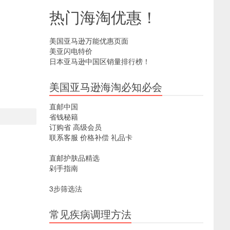
热门海淘优惠！
美国亚马逊万能优惠页面
美亚闪电特价
日本亚马逊中国区销量排行榜！
美国亚马逊海淘必知必会
直邮中国
省钱秘籍
订购省
高级会员
联系客服
价格补偿
礼品卡
直邮护肤品精选
剁手指南
3步筛选法
常见疾病调理方法