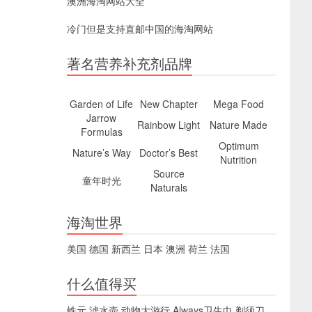
澳洲海淘网站大全
冷门但是支持直邮中国的海淘网站
著名营养补充剂品牌
Garden of Life
New Chapter
Mega Food
Jarrow
Rainbow Light
Nature Made
Formulas
Optimum
Nature’s Way
Doctor’s Best
Nutrition
Source
童年时光
Naturals
海淘世界
美国
德国
新西兰
日本
澳洲
荷兰
法国
什么值得买
铁元
滤水壶
动物大游行
Always卫生巾
剃须刀