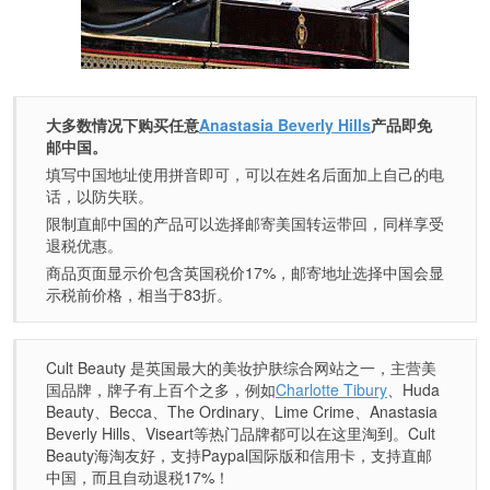
大多数情况下购买任意
Anastasia Beverly Hills
产品即免
邮中国。
填写中国地址使用拼音即可，可以在姓名后面加上自己的电
话，以防失联。
限制直邮中国的产品可以选择邮寄美国转运带回，同样享受
退税优惠。
商品页面显示价包含英国税价17%，邮寄地址选择中国会显
示税前价格，相当于83折。
Cult Beauty 是英国最大的美妆护肤综合网站之一，主营美
国品牌，牌子有上百个之多，例如
Charlotte Tibury
、Huda
Beauty、Becca、The Ordinary、Lime Crime、Anastasia
Beverly Hills、Viseart等热门品牌都可以在这里淘到。Cult
Beauty海淘友好，支持Paypal国际版和信用卡，支持直邮
中国，而且自动退税17%！