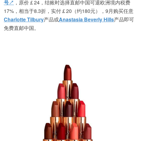
号↗
，原价￡24，结账时选择直邮中国可退欧洲境内税费
17%，相当于8.3折，实付￡20（约180元），9月购买任意
Charlotte Tilbury
产品或
Anastasia Beverly Hills
产品即可
免费直邮中国。