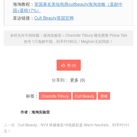
海淘教程：
英国著名美妆电商cultbeauty海淘攻略（直邮中
国+退税17%）
直达链接：
Cult Beauty英国官网
未经允许不得转载：
海淘实验室
»
Charlotte Tilbury 哑光唇膏 Pillow Talk
色号 1只免邮中国，到手约180元！Meghan王妃同款！
赞 (
0
)
分享到：
更多
(
0
)
标签：
Charlotte Tilbury
Cult Beauty
唇膏
作者：
海淘实验室
上一篇
Cult Beauty：NYX 终极焕彩16色眼影盘 Warm Neutrals，到手约101
元！