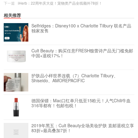
下一篇
iHerb：22周年庆大促！宠物类产品全线额外78折！
相关推荐
Selfridges：Disney100 x Charlotte Tilbury 联名产品
独家发售
Cult Beauty：购买任意FRESH馥蕾诗产品无门槛免邮
中国+退税17%！
护肤品小样世界连载（7）Charlotte Tilbury、
Shiseido、AMOREPACIFIC
德国保镖：Mac口红单只低至15欧元！人气Chili牛血
316等都有！包邮包税！
2019年黑五：Cult Beauty全场美妆护肤 直邮退税立享
83折+最高叠加7折！