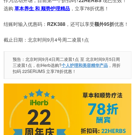
作为活动开场，目前第一个折扣码?
22HERBS
现已生效！
选购
草本养生 和 顺势护理精品
，立享78折优惠！
结账时输入优惠码：
RZK388
，还可以享受
额外95折
优惠！
截止日期：北京时间9月4号周二凌晨1点
预告：北京时间9月4日周二凌晨1点 至 北京时间9月5日周
三凌晨1点，在iHerb选购?
个人护理和美容精华产品
，用折
扣码 22SERUMS 立享78折优惠！