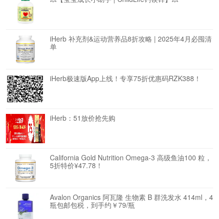
iHerb 补充剂&运动营养品8折攻略 | 2025年4月必囤清
单
iHerb极速版App上线！专享75折优惠码RZK388！
iHerb：51放价抢先购
California Gold Nutrition Omega-3 高级鱼油100 粒，
5折特价¥47.78！
Avalon Organics 阿瓦隆 生物素 B 群洗发水 414ml，4
瓶包邮包税，到手约￥79/瓶