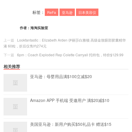
标签：
ReFa
亚马逊
日本美容仪
作者：
海淘实验室
上一篇
Lookfantastic：Elizabeth Arden 伊丽莎白雅顿 高级金致眼部胶囊精华
液 60粒，折后仅售约274元
下一篇
6pm：Coach Exploded Rep Colette Carryall 托特包，特价$129.99
相关推荐
亚马逊：母婴用品满$100立减$20
Amazon APP 手机端 受邀用户 满$20减$10
美国亚马逊：新用户购买$50礼品卡 赠送$15