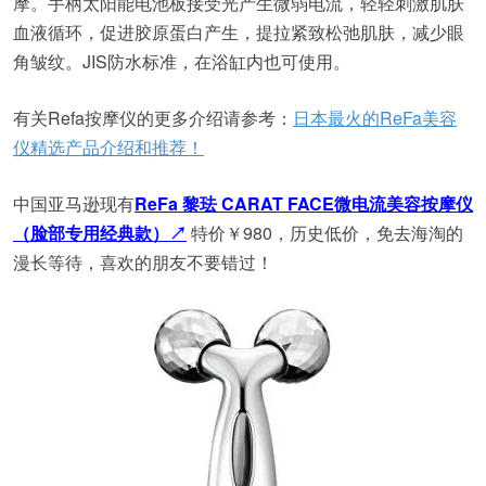
摩。手柄太阳能电池板接受光产生微弱电流，轻轻刺激肌肤
血液循环，促进胶原蛋白产生，提拉紧致松弛肌肤，减少眼
角皱纹。JIS防水标准，在浴缸内也可使用。
有关Refa按摩仪的更多介绍请参考：
日本最火的ReFa美容
仪精选产品介绍和推荐！
中国亚马逊现有
ReFa 黎珐 CARAT FACE微电流美容按摩仪
（脸部专用经典款）↗
特价￥980，历史低价，免去海淘的
漫长等待，喜欢的朋友不要错过！