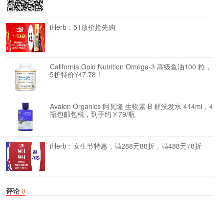
iHerb：51放价抢先购
California Gold Nutrition Omega-3 高级鱼油100 粒，
5折特价¥47.78！
Avalon Organics 阿瓦隆 生物素 B 群洗发水 414ml，4
瓶包邮包税，到手约￥79/瓶
iHerb：女生节特惠，满288元88折，满488元78折
评论
0