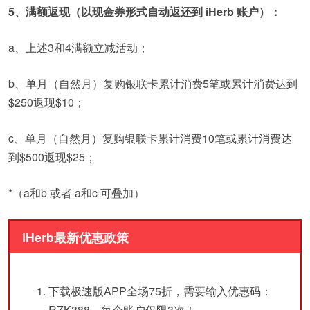
5、满额返现（以现金券形式自动返还到 iHerb 账户）：
a、上述3和4满额立减活动；
b、单月（自然月）复购银联卡累计消费5笔或累计消费达到
$250返现$10；
c、单月（自然月）复购银联卡累计消费10笔或累计消费达
到$500返现$25；
*（a和b 或者 a和c 可叠加）
iHerb最新优惠政策
下载极速版APP全场75折，需要输入优惠码：
RZK388，每个账户仅限3次！