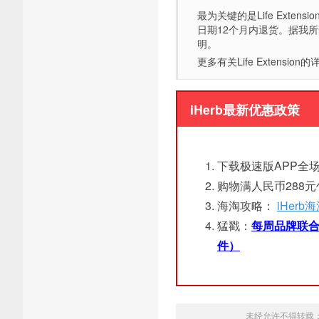
最为关键的是Life Exten
日期12个月内退货。据我
明。
更多有关Life Extensio
iHerb最新优惠政策
下载极速版APP全场
购物满人民币288
海淘攻略：
iHer
猛戳：
每周品牌联合
件）
未经允许不得转载