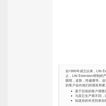
自1980年成立以来，Lif
止，Life Extensi
眼睛，皮肤，性健康等。这
的客户会向他们的朋友和家人推荐L
基于目前的客户调查问卷，
与其它生产商不同，Li
知道你的补充剂来自哪里