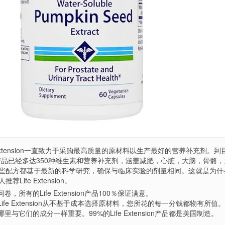
e Extension一直致力于采购最高质量的原材料以生产最好的营养补充剂。到
on研制的产品已经多达350种维生素和营养补充剂，涵盖减肥，心脏，大脑，骨骼
些配方都基于最新的科学研究，确保与临床实验的剂量相同。这就是为什么
ife Extension。
所有的Life Extension产品100％保证满意。
fe Extension从不基于成本选择原材料，您所花的每一分钱都物有所值。
与它们的成分一样重要。99%的Life Extension产品都是美国制造。