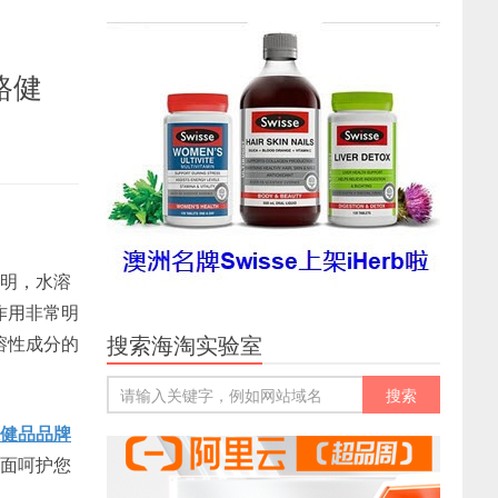
路健
表明，水溶
作用非常明
搜索海淘实验室
溶性成分的
健品品牌
全面呵护您