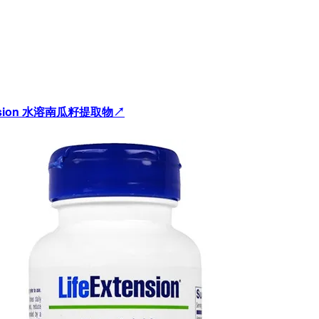
tension 水溶南瓜籽提取物↗