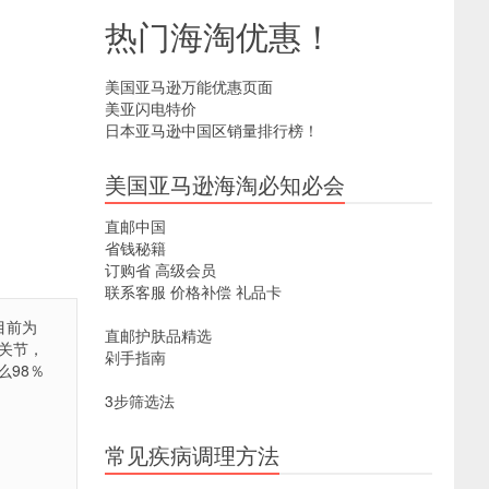
热门海淘优惠！
美国亚马逊万能优惠页面
美亚闪电特价
日本亚马逊中国区销量排行榜！
美国亚马逊海淘必知必会
直邮中国
省钱秘籍
订购省
高级会员
联系客服
价格补偿
礼品卡
目前为
直邮护肤品精选
，关节，
剁手指南
98％
3步筛选法
常见疾病调理方法