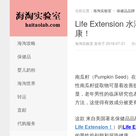
当前位置：
海淘实验室
保健品品牌
>
Life Exten
康！
海淘攻略
海淘实验室 发布于 2018-07-21
分
保健品
婴儿奶粉
南瓜籽（Pumpkin Se
海淘世界
性南瓜籽提取物可显着改善
显，老年男性的临床研究也
转运
方法，这使得有效成分被更
直邮
这款 来自美国著名保健品品牌Li
代购服务
Life Extension！
）的
Life
的男性前列腺和尿路健康。