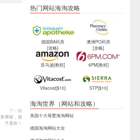
热门网站海淘攻略
德国BA药房
澳洲PO药房
[攻略]
[攻略]
亚马逊
[教程]
6PM
[教程]
Vitacost
[$10]
STP
[$10]
海淘世界（网站和攻略）
下一篇
美国十大母婴海淘网站
，天然浆果味，孩
子喜欢！
德国海淘网站大全