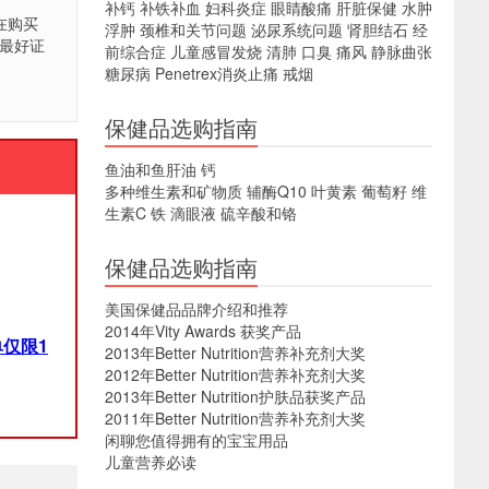
补钙
补铁补血
妇科炎症
眼睛酸痛
肝脏保健
水肿
择在购买
浮肿
颈椎和关节问题
泌尿系统问题
肾胆结石
经
最好证
前综合症
儿童感冒发烧
清肺
口臭
痛风
静脉曲张
糖尿病
Penetrex消炎止痛
戒烟
保健品选购指南
鱼油和鱼肝油
钙
多种维生素和矿物质
辅酶Q10
叶黄素
葡萄籽
维
生素C
铁
滴眼液
硫辛酸和铬
保健品选购指南
美国保健品品牌介绍和推荐
2014年Vity Awards 获奖产品
仅限1
2013年Better Nutrition营养补充剂大奖
2012年Better Nutrition营养补充剂大奖
2013年Better Nutrition护肤品获奖产品
2011年Better Nutrition营养补充剂大奖
闲聊您值得拥有的宝宝用品
儿童营养必读