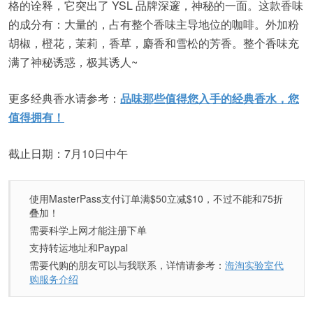
格的诠释，它突出了 YSL 品牌深邃，神秘的一面。这款香味
的成分有：大量的，占有整个香味主导地位的咖啡。外加粉
胡椒，橙花，茉莉，香草，麝香和雪松的芳香。整个香味充
满了神秘诱惑，极其诱人~
更多经典香水请参考：
品味那些值得您入手的经典香水，您
值得拥有！
截止日期：7月10日中午
使用MasterPass支付订单满$50立减$10，不过不能和75折
叠加！
需要科学上网才能注册下单
支持转运地址和Paypal
需要代购的朋友可以与我联系，详情请参考：
海淘实验室代
购服务介绍