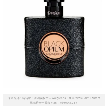
未经允许不得转载：
海淘实验室
»
Walgreens：经典 Yves Saint Laurent
黑鸦片女士香水 50ml，特价$63.74！