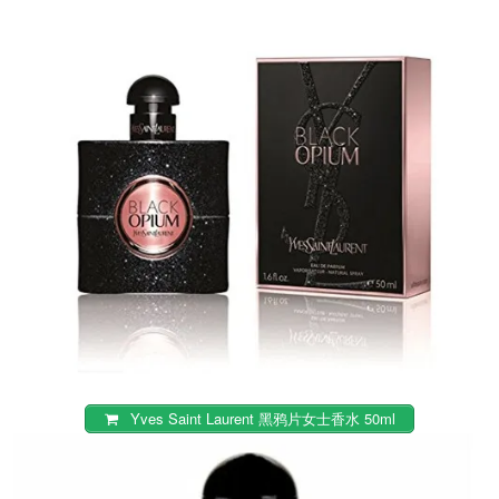
Yves Saint Laurent 黑鸦片女士香水 50ml