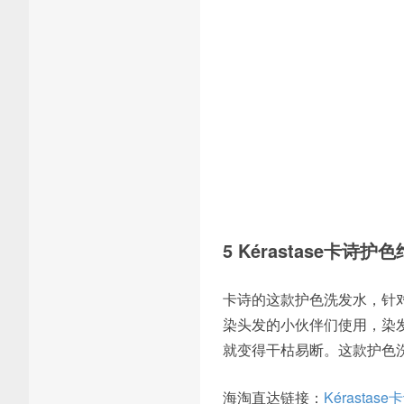
5 Kérastase卡诗护
卡诗的这款护色洗发水，针
染头发的小伙伴们使用，染
就变得干枯易断。这款护色
海淘直达链接：
Kérastas