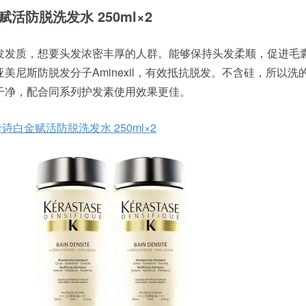
白金赋活防脱洗发水 250ml×2
发发质，想要头发浓密丰厚的人群。能够保持头发柔顺，促进毛
美尼斯防脱发分子Aminexil，有效抵抗脱发。不含硅，所以洗
干净，配合同系列护发素使用效果更佳。
e 卡诗白金赋活防脱洗发水 250ml×2