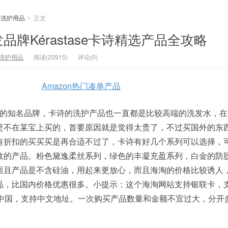
洗护用品
正文
>
牌Kérastase卡诗精选产品全攻略
洗护用品
阅读(20915)
评论(0)
Amazon热门凑单产品
莱雅旗下的知名品牌，卡诗的洗护产品也一直都是比较高端的洗发水，
是不在某宝上买的，首要原因就是觉得太贵了，不过买国外的东
有折扣的买买买是再合适不过了，卡诗有好几个系列可以选择，
效的产品。粉色黛逸柔丝系列，绿色的丰凝充盈系列，白金的防
而且产品是不含硅油，用起来更放心，而且海淘的价格比较诱人
品，比国内价格优惠很多。小提示：这个海淘网站支持银联卡，
邮中国，支持中文地址。一次购买产品数量和金额不宜过大，分开