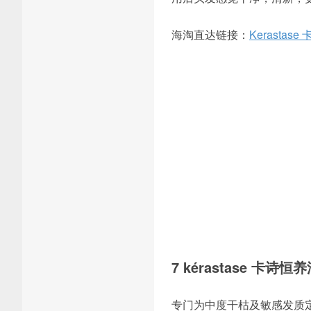
海淘直达链接：
Kerastas
7 kérastase 卡诗
专门为中度干枯及敏感发质