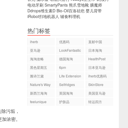
电动牙刷
SmartyPants
熊爪雪地靴
膳魔师
Ddrops维生素D
Bio-Oil百洛祛疤
婴儿背带
iRobot扫地机器人
辅食料理机
热门标签
iherb
优惠码
直邮中国
亚马逊
LookFantastic
日本海淘
海淘攻略
德国海淘
HealthPost
黑色星期五
6pm
日本亚马逊
雅诗兰黛
Life Extension
iherb优惠码
Nature's Way
Selfridges
SkinStore
新西兰海淘
英国海淘
美国亚马逊
feelunique
护肤品
转运四方
去除污垢，
更加浓密。