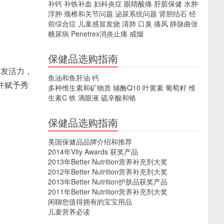
补钙
补铁补血
妇科炎症
眼睛酸痛
肝脏保健
水肿
浮肿
颈椎和关节问题
泌尿系统问题
肾胆结石
经
前综合症
儿童感冒发烧
清肺
口臭
痛风
静脉曲张
糖尿病
Penetrex消炎止痛
戒烟
保健品选购指南
秀发活力，
鱼油和鱼肝油
钙
并赋予秀
多种维生素和矿物质
辅酶Q10
叶黄素
葡萄籽
维
生素C
铁
滴眼液
硫辛酸和铬
保健品选购指南
美国保健品品牌介绍和推荐
2014年Vity Awards 获奖产品
2013年Better Nutrition营养补充剂大奖
2012年Better Nutrition营养补充剂大奖
2013年Better Nutrition护肤品获奖产品
2011年Better Nutrition营养补充剂大奖
闲聊您值得拥有的宝宝用品
儿童营养必读