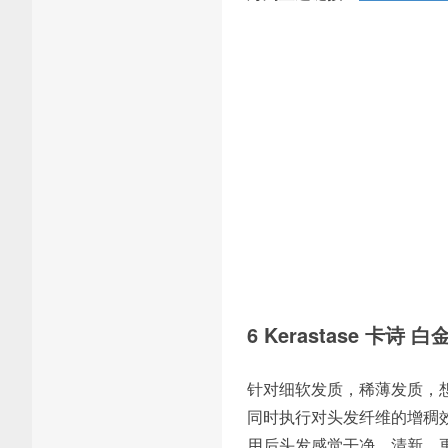
6 Kerastase 卡诗
针对细软发质，稀薄发质，想要
同时执行对头发纤维的增稠
用后头发感觉干净，清新，