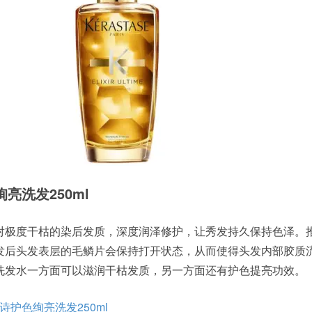
色绚亮洗发250ml
对极度干枯的染后发质，深度润泽修护，让秀发持久保持色泽。
发后头发表层的毛鳞片会保持打开状态，从而使得头发内部胶质
洗发水一方面可以滋润干枯发质，另一方面还有护色提亮功效。
e卡诗护色绚亮洗发250ml