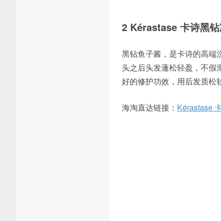
2 Kérastase 卡
黑钻鱼子酱，是卡诗的高端
头之后头发蓬松轻盈，不假
好的修护功效，用后发质松
海淘直达链接：
Kérasta