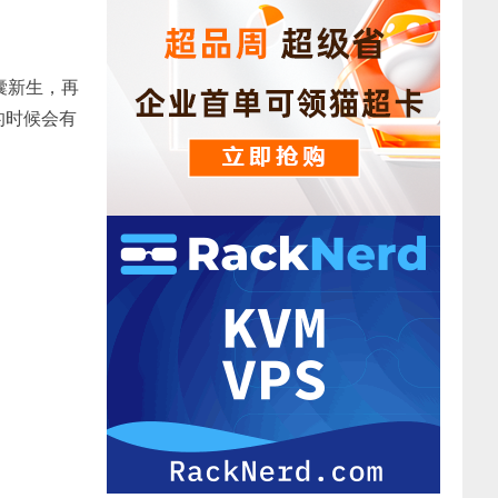
囊新生，再
的时候会有