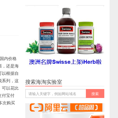
在国内价格
西，还是海
可以根据自
脱系列，这
搜索海淘实验室
，可以花比
支付宝付
多次购买