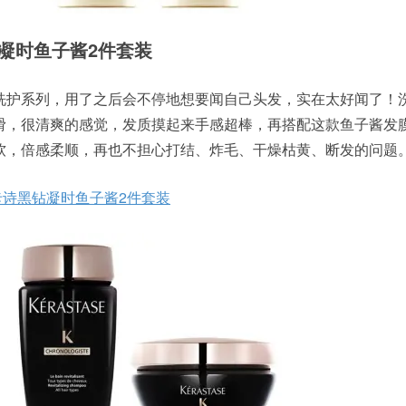
诗黑钻凝时鱼子酱2件套装
洗护系列，用了之后会不停地想要闻自己头发，实在太好闻了！
滑，很清爽的感觉，发质摸起来手感超棒，再搭配这款鱼子酱发
软，倍感柔顺，再也不担心打结、炸毛、干燥枯黄、断发的问题
se 卡诗黑钻凝时鱼子酱2件套装